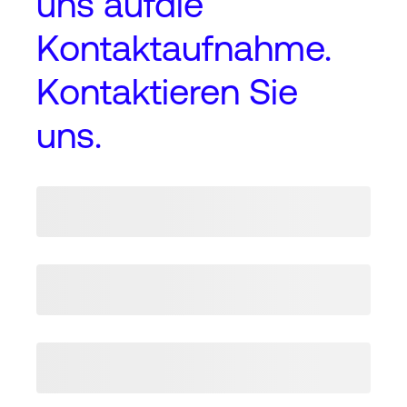
uns auf
die
Kontaktaufnahme
.
Kontaktieren Sie
uns.