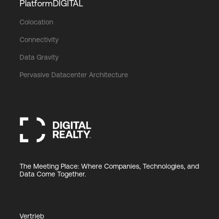
PlatformDIGITAL
Colocation
Connectivity
Data Gravity
Pervasive Datacenter Architecture
The Meeting Place: Where Companies, Technologies, and
Data Come Together.
Vertrieb