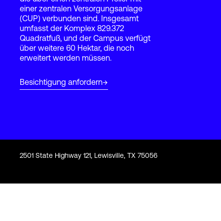
einer zentralen Versorgungsanlage
(CUP) verbunden sind. Insgesamt
umfasst der Komplex 829.372
Login
Quadratfuß, und der Campus verfügt
über weitere 60 Hektar, die noch
erweitert werden müssen.
Besichtigung anfordern
2501 State Highway 121, Lewisville, TX 75056