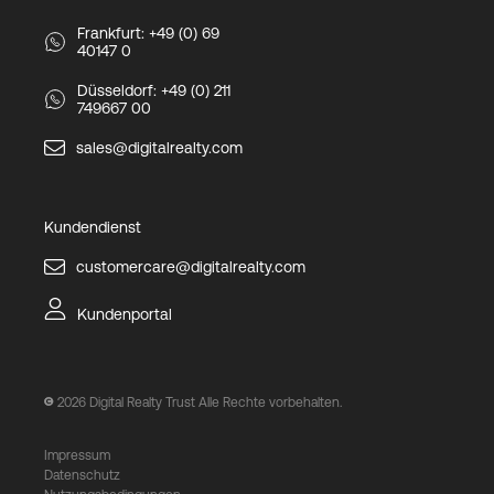
Frankfurt: +49 (0) 69
40147 0
Düsseldorf: +49 (0) 211
749667 00
sales@digitalrealty.com
Kundendienst
customercare@digitalrealty.com
Kundenportal
2026
Digital Realty Trust Alle Rechte vorbehalten.
Impressum
Datenschutz