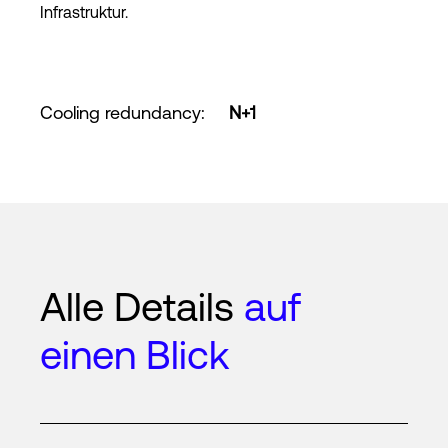
Infrastruktur.
Cooling redundancy
:
N+1
Alle Details
auf
einen Blick