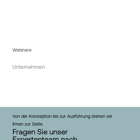
Webinare
Unternehmen
Von der Konzeption bis zur Ausführung stehen wir
Ihnen zur Seite.
Fragen Sie unser
Expertenteam nach