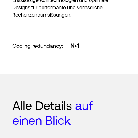
Erstklassige Kühltechnologien und optimale
Designs für performante und verlässliche
Rechenzentrumslösungen.
Cooling redundancy
:
N+1
Alle Details
auf
einen Blick