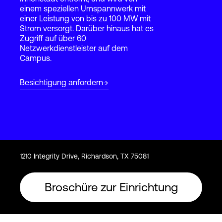
einem speziellen Umspannwerk mit
einer Leistung von bis zu 100 MW mit
Strom versorgt. Darüber hinaus hat es
Login
Zugriff auf über 60
Netzwerkdienstleister auf dem
Campus.
Besichtigung anfordern
1210 Integrity Drive, Richardson, TX 75081
Broschüre zur Einrichtung