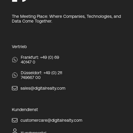
The Meeting Place: Where Companies, Technologies, and
Data Come Together.
Vertrieb
Frankfurt: +49 (0) 69
40147 0
Düsseldorf: +49 (0) 211
749667 00
sales@digitalrealty.com
Kundendienst
customercare@digitalrealty.com