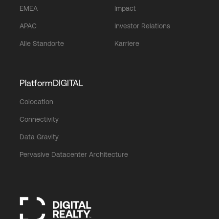
EMEA
Impact
APAC
Investor Relations
Alle Standorte
Karriere
PlatformDIGITAL
Colocation
Connectivity
Data Gravity
Pervasive Datacenter Architecture