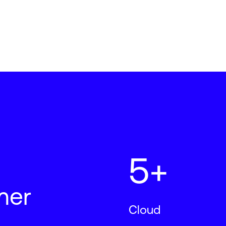
5+
mer
Cloud