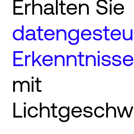
Erhalten Sie
datengesteu
Erkenntnisse
mit
Lichtgeschwi