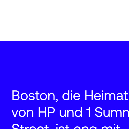
Boston, die Heimat
von HP und 1 Sum
Street, ist eng mit