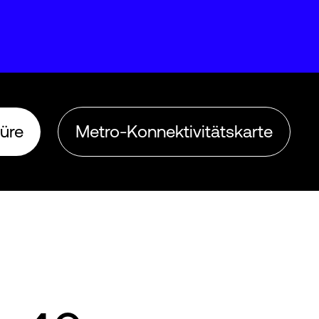
üre
Metro-Konnektivitätskarte