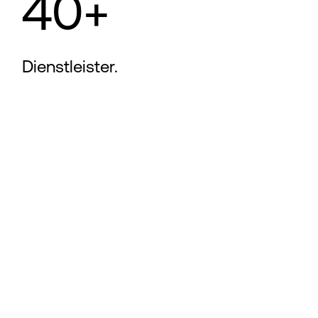
40+
Dienstleister.