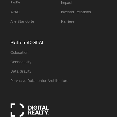
EMEA
Impact
APAC
Investor Relations
Alle Standorte
Karriere
PlatformDIGITAL
Colocation
Connectivity
Data Gravity
Pervasive Datacenter Architecture