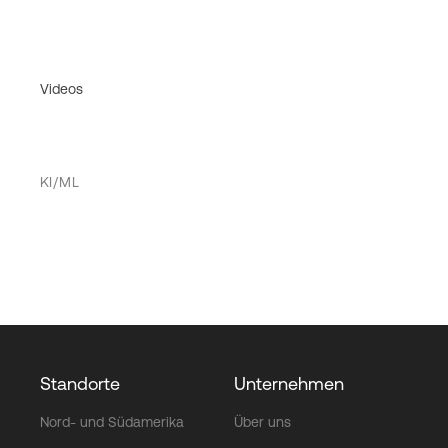
Videos
KI/ML
Standorte
Unternehmen
Nord- und Südamerika
Über uns