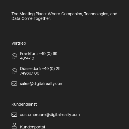
The Meeting Place: Where Companies, Technologies, and
Data Come Together.
Vertrieb
Frankfurt: +49 (0) 69
40147 0
Düsseldorf: +49 (0) 211
749667 00
sales@digitalrealty.com
Kundendienst
customercare@digitalrealty.com
Kundenportal