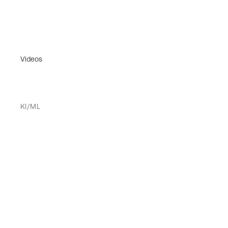
Videos
KI/ML