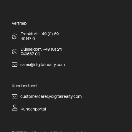
Vertrieb
Frankfurt: +49 (0) 69
40147 0
Düsseldorf: +49 (0) 211
749667 00
sales@digitalrealty.com
Kundendienst
customercare@digitalrealty.com
Kundenportal