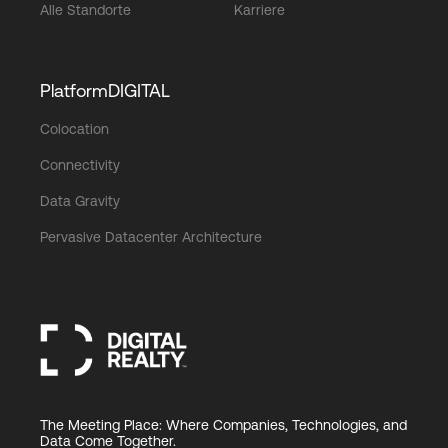
Alle Standorte
Karriere
PlatformDIGITAL
Colocation
Connectivity
Data Gravity
Pervasive Datacenter Architecture
The Meeting Place: Where Companies, Technologies, and
Data Come Together.