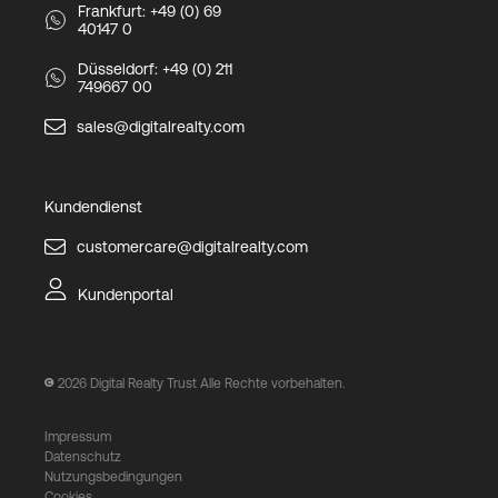
Frankfurt: +49 (0) 69
40147 0
Düsseldorf: +49 (0) 211
749667 00
sales@digitalrealty.com
Kundendienst
customercare@digitalrealty.com
Kundenportal
2026
Digital Realty Trust Alle Rechte vorbehalten.
Impressum
Datenschutz
Nutzungsbedingungen
Cookies