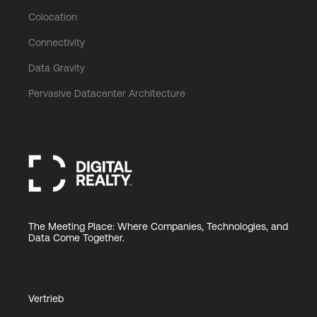
Colocation
Connectivity
Data Gravity
Pervasive Datacenter Architecture
The Meeting Place: Where Companies, Technologies, and
Data Come Together.
Vertrieb