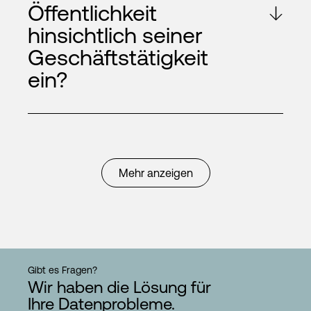
Öffentlichkeit
hinsichtlich seiner
Geschäftstätigkeit
ein?
Mehr anzeigen
Gibt es Fragen?
Wir haben die Lösung für
Ihre Datenprobleme.