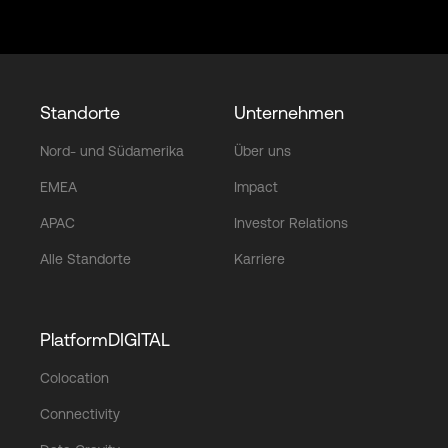
Login
Standorte
Unternehmen
Nord- und Südamerika
Über uns
EMEA
Impact
APAC
Investor Relations
Alle Standorte
Karriere
PlatformDIGITAL
Colocation
Connectivity