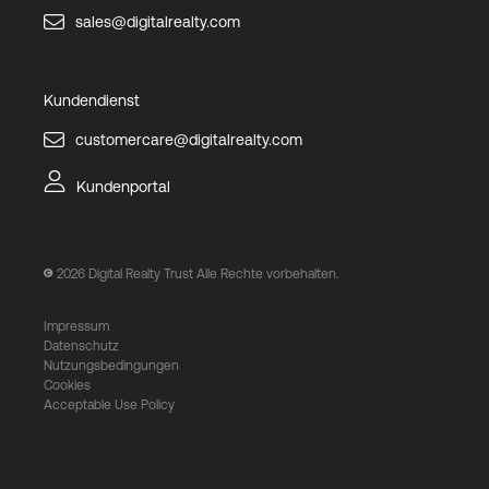
sales@digitalrealty.com
Kundendienst
customercare@digitalrealty.com
Kundenportal
2026
Digital Realty Trust Alle Rechte vorbehalten.
Impressum
Datenschutz
Nutzungsbedingungen
Cookies
Acceptable Use Policy