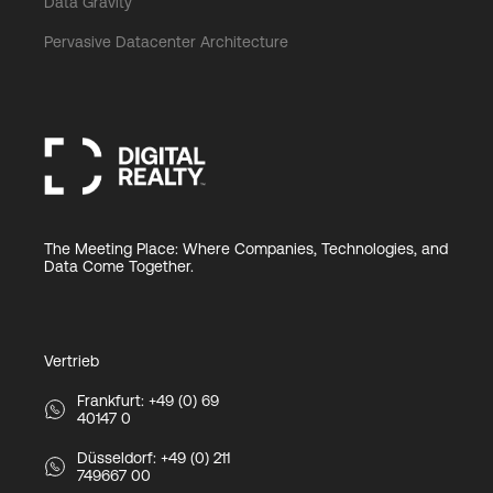
Data Gravity
Pervasive Datacenter Architecture
The Meeting Place: Where Companies, Technologies, and
Data Come Together.
Vertrieb
Frankfurt: +49 (0) 69
40147 0
Düsseldorf: +49 (0) 211
749667 00