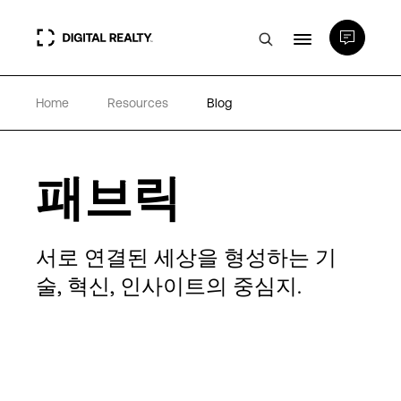
Home
Resources
Blog
데이터 센터
PlatformDIGITAL®
패브릭
파트너
서로 연결된 세상을 형성하는 기
술, 혁신, 인사이트의 중심지.
전문성 및 리소스
소개