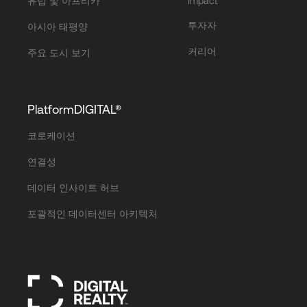
유럽 및 아프리카
Impact
투자자
아시아 태평양
커리어
주요 도시 보기
PlatformDIGITAL®
코로케이션
연결성
데이터 인사이트 허브
포괄적인 데이터센터 아키텍처