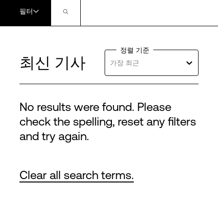
필터
정렬 기준
최신 기사
가장 최근
No results were found. Please
check the spelling, reset any filters
and try again.
Clear all search terms.