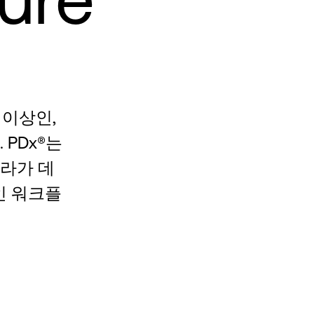
 이상인,
PDx®는
라가 데
인 워크플