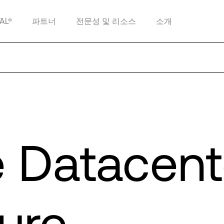
TAL®
파트너
전문성 및 리소스
소개
e Datacent
ure