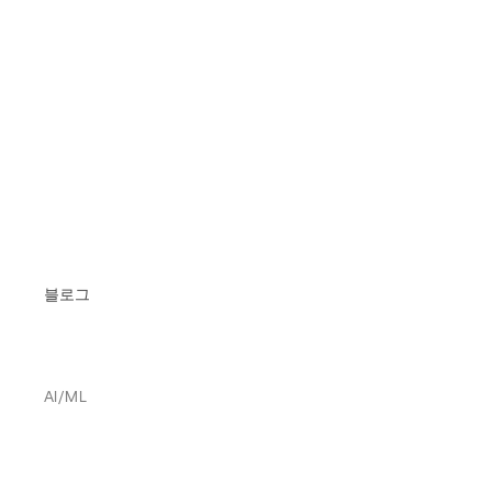
블로그
AI/ML