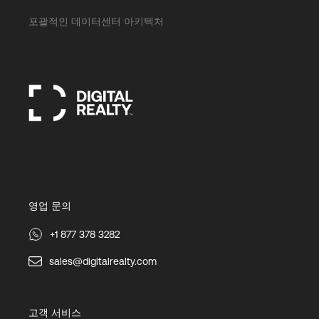
포괄적인 데이터센터 아키텍처
영업 문의
+1 877 378 3282
sales@digitalrealty.com
고객 서비스