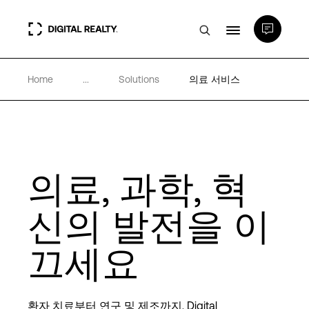
Home
...
Solutions
의료 서비스
데이터 센터
PlatformDIGITAL®
의료, 과학, 혁
파트너
신의 발전을 이
전문성 및 리소스
끄세요
소개
환자 치료부터 연구 및 제조까지, Digital