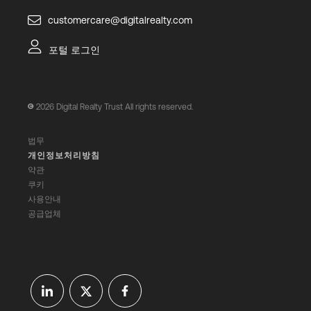
customercare@digitalrealty.com
포털 로그인
2026
Digital Realty Trust All rights reserved.
법무
개인정보처리방침
약관
쿠키
사용안내
공급업체