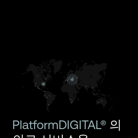
PlatformDIGITAL®
의