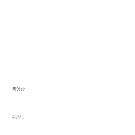
동영상
AI/ML