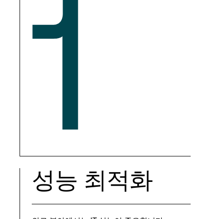
1
성능 최적화