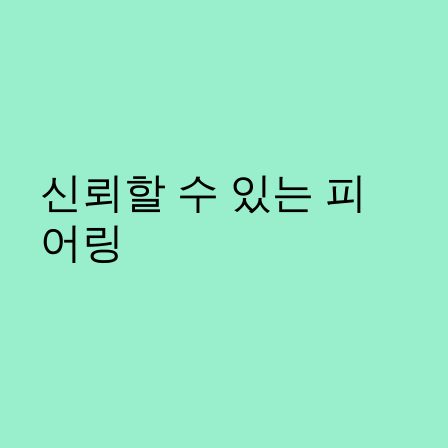
신뢰할 수 있는 피
어링