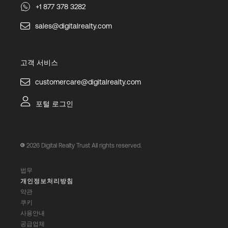
+1 877 378 3282
sales@digitalrealty.com
고객 서비스
customercare@digitalrealty.com
포털 로그인
2026
Digital Realty Trust All rights reserved.
법무
개인정보처리방침
약관
쿠키
사용안내
공급업체