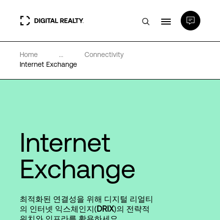
Home
...
Connectivity
데이터 센터
Internet Exchange
PlatformDIGITAL®
파트너
Internet
전문성 및 리소스
Exchange
소개
최적화된 연결성을 위해 디지털 리얼티
의 인터넷 익스체인지(
DRIX
)의 전략적
위치와 인프라를 활용하세요.