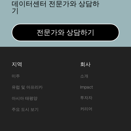
데이터센터 전문가와 상담하
기
전문가와 상담하기
지역
회사
미주
소개
유럽 및 아프리카
Impact
투자자
아시아 태평양
커리어
주요 도시 보기