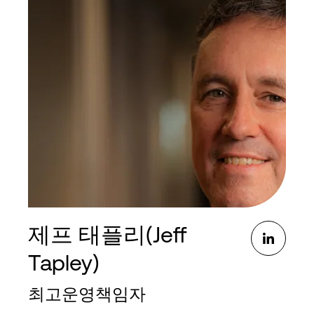
디지털 리얼티에 합류하기 전에는 Siemens와
Unify(Atos 계열사)에서 고위 임원직을 역임하며 높
은 성과를 내는 영업 및 운영 팀을 구성하고 이끌었습
니다. 콜린은 25년 이상의 영업, 기술 및 운영 경력을
보유하고 있습니다.
워포드 대학에서 학사 학위를, 페퍼다인 대학에서 석
사 학위를 받았습니다.
제프 태플리(Jeff
Tapley)
최고운영책임자