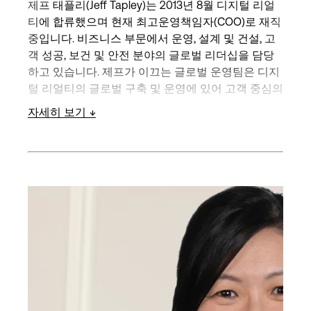
제프 태플리(Jeff Tapley)는 2013년 8월 디지털 리얼
티에 합류했으며 현재 최고운영책임자(COO)로 재직
중입니다. 비즈니스 부문에서 운영, 설계 및 건설, 고
객 성공, 보건 및 안전 분야의 글로벌 리더십을 담당
하고 있습니다. 제프가 이끄는 글로벌 운영팀은 디지
털 리얼티의 글로벌 구축 및 운영에 있어 고객 중심의
일관된 접근 방식을 강조합니다.
자세히 보기
디지털 리얼티의 투자위원회 위원이자 경영진 리더
십 팀의 일원이기도 합니다. COO가 되기 전에는 디
지털 리얼티의 EMEA 지역 총괄이사를 역임했으며
포트폴리오 관리 그룹의 글로벌 책임자였습니다.
디지털 리얼티에 입사하기 전 Fidelity Investments의
사모 펀드 부동산 그룹에서 18년, Long Wharf Real
Estate Partners에서 2년간 근무했습니다. 두 회사의
총괄이사를 역임하며 회사가 후원하는 부가가치 투
자 수단을 위해 모든 형태의 상업용 부동산 분야에서
합작 투자사를 인수하고 구조화하는 데 주도적인 역