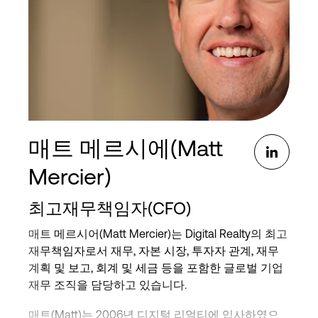
의 실행을 관리했습니다. 2004년 디지털 리얼티의
기업 공개에 자문을 제공한 수석 인수 팀의 일원이었
으며, 이후 거의 모든 공공 자본 조달에서 수석 관리
자의 역할을 담당했습니다.
Americold Realty Trust(NYSE: COLD)의 이사회에서
감사 및 투자 위원회 위원으로 활동하고 있습니다. 또
한 2024년 7월 1일부로 3년 임기의 The Real Estate
Roundtable의 이사회에 합류했습니다.
매트 메르시에(Matt
Wake Forest University에서 분석 재무학 학사 학위를
Mercier)
취득했습니다.
최고재무책임자(CFO)
매트 메르시어(Matt Mercier)는 Digital Realty의 최고
재무책임자로서 재무, 자본 시장, 투자자 관계, 재무
계획 및 보고, 회계 및 세금 등을 포함한 글로벌 기업
재무 조직을 담당하고 있습니다.
매트(Matt)는 2006년 디지털 리얼티에 입사하였으