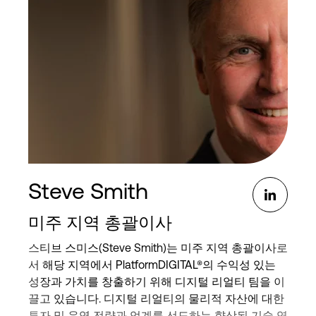
있으며, ESR의 사외이사로도 활동 중입니다.또한 아
시아 태평양 데이터센터 협회(APDCA)의 부회장으로
서, 아태 지역 전반의 데이터센터 정책에 대한 통일된
논의를 이끌기 위해 앞장서고 있습니다.
Serene은 다양성, 형평성, 포용성(DEI)의 가치를 강력
히 지지하며, Digital Realty 아시아 태평양 지역 여성
리더십 포럼(Women’s Leadership Forum, WLF)의 총
괄 후원자로서 활동하고 있습니다.
난양공과대학교에서 경영학 학사, 켈로그 홍콩과학
Steve Smith
기술대학교에서 경영학 석사 학위를 받았습니다.
미주 지역 총괄이사
스티브 스미스(Steve Smith)는 미주 지역 총괄이사로
서 해당 지역에서 PlatformDIGITAL®의 수익성 있는
성장과 가치를 창출하기 위해 디지털 리얼티 팀을 이
끌고 있습니다. 디지털 리얼티의 물리적 자산에 대한
투자 및 운영 전략과 업계를 선도하는 향상된 기술 역