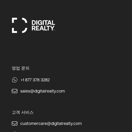
영업 문의
+1 877 378 3282
sales@digitalrealty.com
고객 서비스
customercare@digitalrealty.com