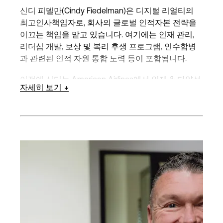
신디 피델만(Cindy Fiedelman)은 디지털 리얼티의
최고인사책임자로, 회사의 글로벌 인적자본 전략을
이끄는 책임을 맡고 있습니다. 여기에는 인재 관리,
리더십 개발, 보상 및 복리 후생 프로그램, 인수합병
과 관련된 인적 자원 통합 노력 등이 포함됩니다.
이전에 신디는 American Airlines에서 인재 & 다양성
자세히 보기
담당 부사장직을 수행하며 조직 전체의 통합을 이끌
었습니다. 또한, 글로벌 차원에서 인재 관리, 인력 배
치, 보상 및 인적 자원 운영을 이끌었습니다. Avaya,
Sun Microsystems, Comcast 등의 기업에서 인적 자
원 및 운영 담당 고위직을 역임하며 최고의 인재 유
치, 조직 혁신, 인수합병 관련 인적 자원 활동 지휘, 후
속 통합 노력, 참여형 인력 육성에 초점을 맞춘 팀 구
축의 측면에서 실력을 입증해 왔습니다.
신디는 펜실베니아 대학교에서 미술사 학사 학위를
받았습니다.