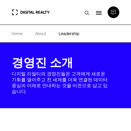
Home
About
Leadership
데이터 센터
PlatformDIGITAL®
경영진 소개
디지털 리얼티의 경영진들은 고객에게 새로운
파트너
기회를 열어주고 전 세계를 더욱 연결된 데이터
중심의 미래로 안내하는 것을 비전으로 삼고 있
습니다.
전문성 및 리소스
소개