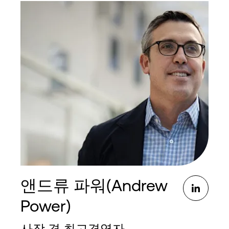
Language
로그인
앤드류 파워(Andrew
Power)
사장 겸 최고경영자