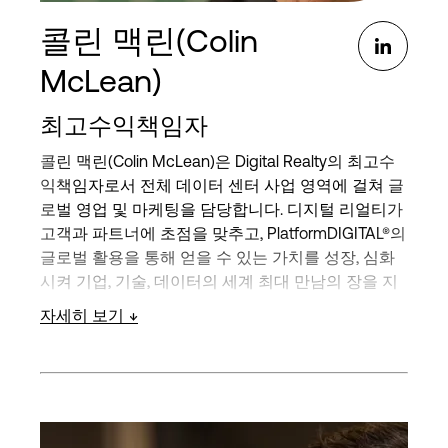
콜린 맥린(Colin
McLean)
최고수익책임자
콜린 맥린(Colin McLean)은 Digital Realty의 최고수
익책임자로서 전체 데이터 센터 사업 영역에 걸쳐 글
로벌 영업 및 마케팅을 담당합니다. 디지털 리얼티가
고객과 파트너에 초점을 맞추고, PlatformDIGITAL®의
글로벌 활용을 통해 얻을 수 있는 가치를 성장, 심화
시켜 기업, 기술, 데이터의 세계 최대 만남의 장을 지
원하는 데 주력하고 있습니다.
자세히 보기
2017년 디지털 리얼티에 입사했으며, 가장 최근에는
미주 지역 영업 책임자를 역임했습니다. 그 전에는 글
로벌 어카운트 수석 부사장, 글로벌 영업 운영 및 파
트너십 및 제휴 부문 리더 등 디지털 리얼티의 고위
임원직을 역임했습니다.