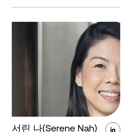
캘리포니아대학교 버클리 캠퍼스에서 문학 학사, 미
시간대학교 로스쿨에서 법학 박사 학위를 받았습니
다.
서린 나(Serene Nah)