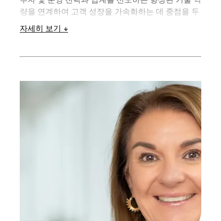
량을 연계하여 고객 성장을 가속화하는 데 중점을 두
고 있습니다.
자세히 보기
CoreSite에서 8년간 근무했으며, 가장 최근에는 영업
및 영업 엔지니어링, 마케팅, 신제품 혁신을 포함한
고객 라이프사이클을 책임지는 최고수익책임자 역할
을 수행했습니다. SAP와 Avaya에서 재직한 경력을
포함하여 엔터프라이즈 소프트웨어, 네트워크, 매니
지드 서비스, 데이터 센터 인프라 전반에 걸쳐 25년
이상의 관리 경험을 보유하고 있습니다.
뉴멕시코 대학교에서 경영학 학사 학위를 받았습니
다.