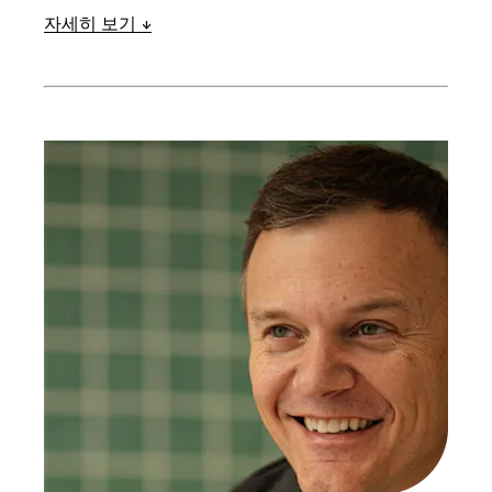
자세히 보기
최근에는 에퀴닉스(Equinix)에서 클라우드 혁신을 담
당하며 혁신적인 클라우드 서비스 솔루션 개발을 주
도하고 차세대 고성능 익스체인지 및 상호 연결 솔루
션을 가능하게 하는 새로운 기능을 개발하여 글로벌
차원에서 클라우드 컴퓨팅의 광범위한 상업적 채택
을 촉진했습니다.
이전에는 Qwest Communications, MCI/Verizon
Business, Reliance Globalcom 등 최고의 네트워크
및 코로케이션 공급업체에서 리더십 직책을 역임했
습니다.