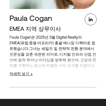
Paula Cogan
EMEA 지역 상무이사
Paula Cogan은 2025년 3월 Digital Realty의
EMEA(유럽·중동·아프리카) 총괄 매니징 디렉터로 합
류했습니다.그녀는 세일즈 및 전략적 전환 분야에서
전문성을 갖춘 숙련된 리더로, 디지털 인프라 산업 전
반에 걸쳐 뛰어난 리더십을 발휘해 왔으며, 고성과 문
화를 구축하는 동시에 탁월한 수익 성과를 이끌어낸
입증된 경력을 보유하고 있습니다.
자세히 보기
Digital Realty에 합류하기 전, Paula는 euNetworks
Group의 최고경영자(CEO)를 역임했으며, 2021년 11
월부터 euNetworks의 사장으로 근무한 이후 승진한
바 있습니다.그녀는 COLT에서 6년간 재직하며 최고
사업책임자(CCO)를 포함한 여러 리더십 역할을 수행