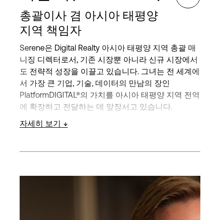
총괄이사 겸 아시아 태평양
지역 책임자
Serene은 Digital Realty 아시아 태평양 지역 총괄 매
니징 디렉터로서, 기존 시장뿐 아니라 신규 시장에서
도 전략적 성장을 이끌고 있습니다. 그녀는 전 세계에
서 가장 큰 기업, 기술, 데이터의 만남의 장인
PlatformDIGITAL®의 가치를 아시아 태평양 지역 전역
에 확장하고 전달하는 데 앞장서고 있습니다.
자세히 보기
Serene은 General Electric, Silverlake Partners, 그리
고 최근에는 Kerry Properties에서 최고재무책임자
(CFO) 및 전무이사(Executive Director)로 재직하며
쌓은 폭넓고 깊이 있는 전문성을 보유하고 있습니다.
그녀는 재무, 기업 인수합병, 비즈니스 전환 분야에서
탁월한 역량을 갖추고 있으며, Kerry Properties에서
는 재무, 기업 개발, 전략, 운영 전반을 이끌었습니다.
현재 Serene은 Digital Core REIT 이사회 의장을 맡고