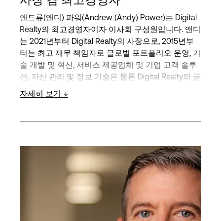
앤드류(앤디) 파워(Andrew (Andy) Power)는 Digital
Realty의 최고경영자이자 이사회 구성원입니다. 앤디
는 2021년부터 Digital Realty의 사장으로, 2015년부
터는 최고 재무 책임자로 글로벌 포트폴리오 운영, 기
술 개발 및 혁신, 서비스 제공업체 및 기업 고객 솔루
션, 자산 관리 및 정보 기술은 물론 Digital Realty의 글
로벌 플랫폼 전반에 걸친 재무 기능을 책임지고 있습
자세히 보기
니다.
디지털 리얼티에 합류하기 전에는 Bank of America
Merrill Lynch에서 부동산, 게임 및 숙박 투자 은행의
총괄이사를 역임하며 Digital Realty를 포함한 40개
이상의 상장 및 비상장 기업과의 관계를 담당했습니
다.
그 이전에는 Citigroup에서 재직하며 사상 최대 규모
의 리츠 IPO를 포함하여 300억 달러 이상의 공공 및
민간 자본 조달과 190억 달러 이상의 인수합병 거래