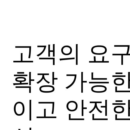
고객의 요
확장 가능
이고 안전한