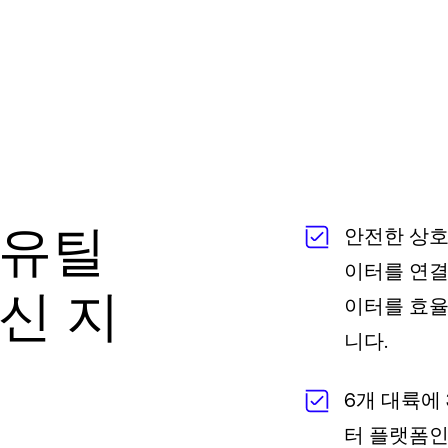
 유틸
안전한 상호
이터를 연결
신 지
이터를 효율
니다.
6개 대륙에
터 플랫폼인 