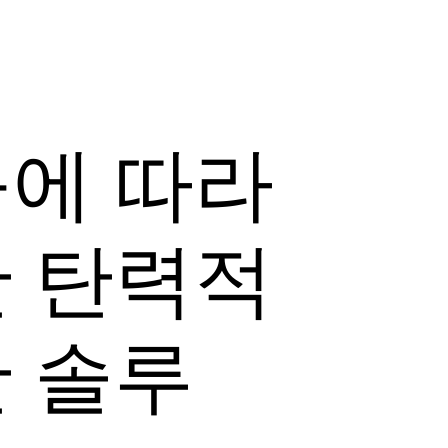
구에 따라
한 탄력적
 솔루