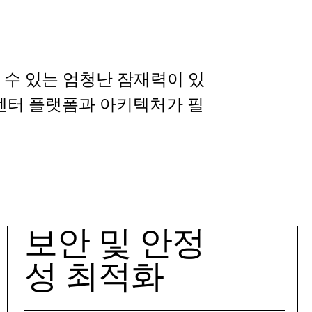
 수 있는 엄청난 잠재력이 있
 센터 플랫폼과 아키텍처가 필
보안 및 안정
성 최적화