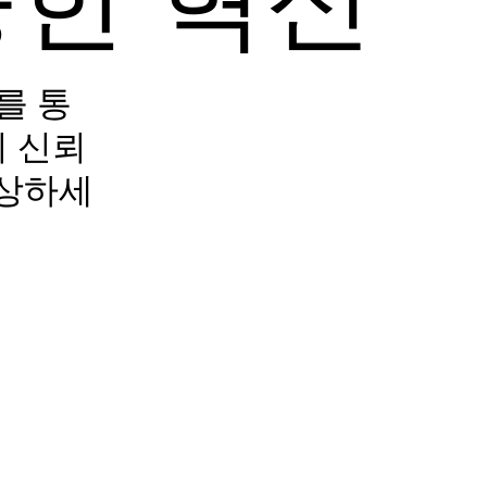
를 통
의 신뢰
향상하세