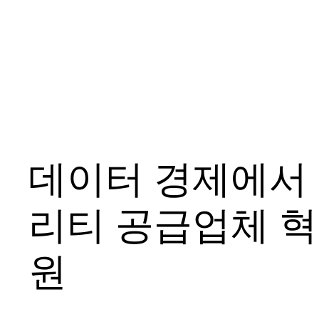
데이터 경제에서
리티 공급업체 혁
원