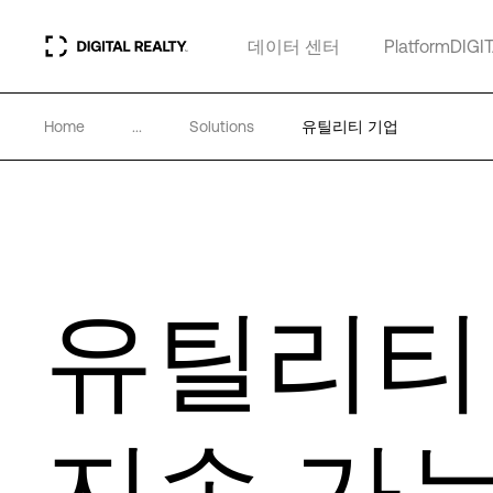
데이터 센터
PlatformDIGI
Home
...
Solutions
유틸리티 기업
유틸리티
지속 가