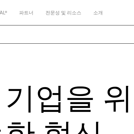
TAL®
파트너
전문성 및 리소스
소개
 기업을 
능한 혁신