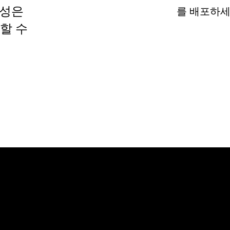
전문성은
를 배포하세
할 수