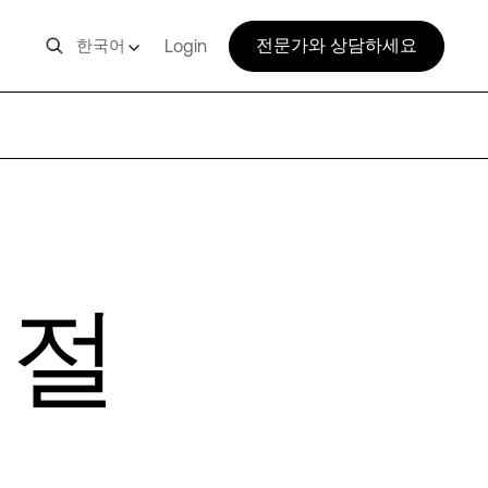
전문가와 상담하세요
한국어
Login
적절