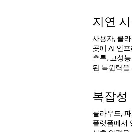
지연 시
사용자, 클라
곳에 AI 인
추론, 고성능
된 복원력을
복잡성
클라우드, 파
플랫폼에서 