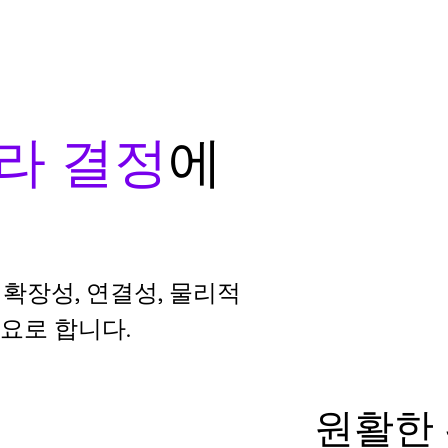
라 결정
에
확장성, 연결성, 물리적
요로 합니다.
원활한