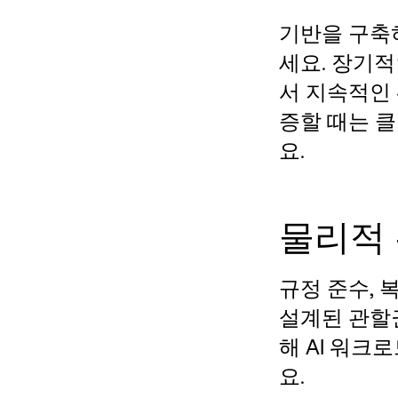
기반을 구축하
세요. 장기
서 지속적인
증할 때는 
요.
물리적
규정 준수, 
설계된 관할
해 AI 워크
요.