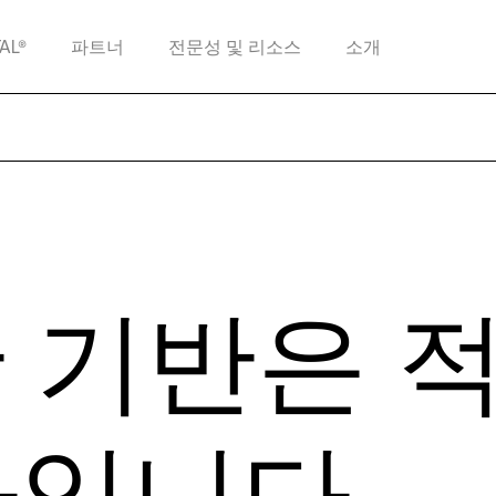
TAL®
파트너
전문성 및 리소스
소개
한 기반은 
라입니다