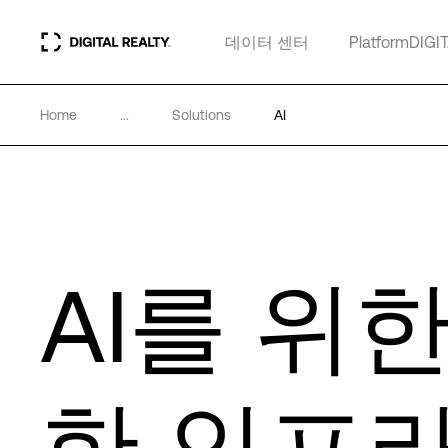
데이터 센터
PlatformDIGI
Home
...
Solutions
AI
AI를 위
한 인프