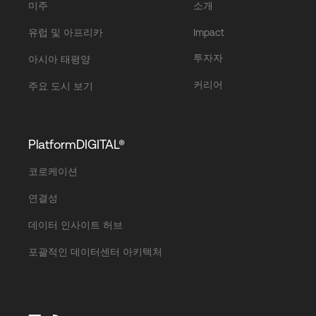
미주
소개
유럽 및 아프리카
Impact
투자자
아시아 태평양
커리어
주요 도시 보기
PlatformDIGITAL®
코로케이션
연결성
데이터 인사이트 허브
포괄적인 데이터센터 아키텍처