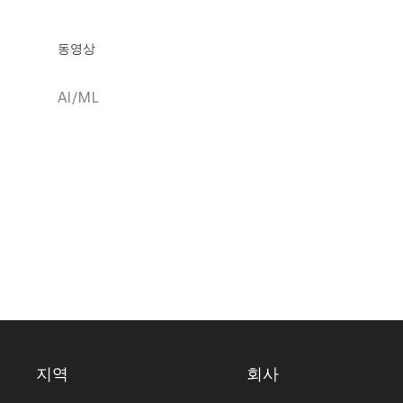
동영상
AI/ML
지역
회사