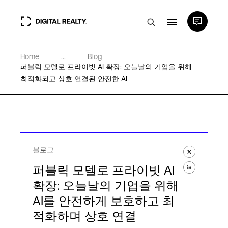
Home
...
Blog
데이터 센터
퍼블릭 모델로 프라이빗 AI 확장: 오늘날의 기업을 위해
최적화되고 상호 연결된 안전한 AI
PlatformDIGITAL®
파트너
블로그
전문성 및 리소스
퍼블릭 모델로 프라이빗 AI
확장: 오늘날의 기업을 위해
AI를 안전하게 보호하고 최
소개
적화하며 상호 연결