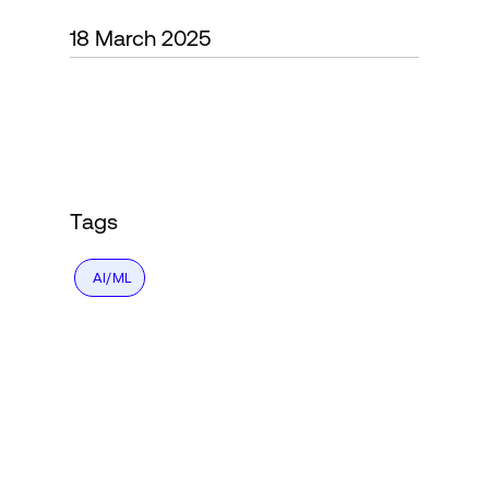
Language
18 March 2025
로그인
Tags
AI/ML