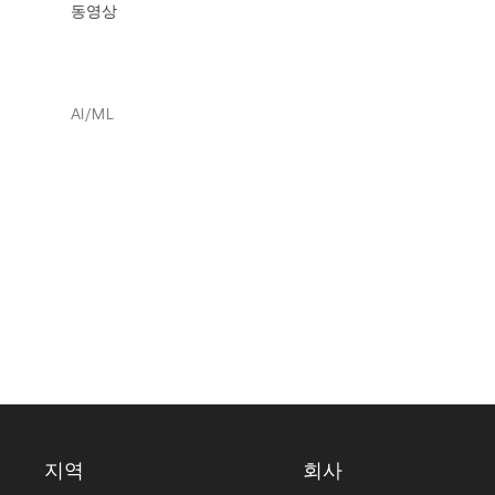
동영상
AI/ML
지역
회사