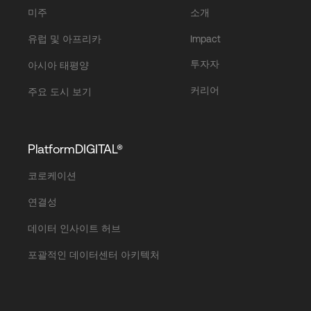
미주
소개
유럽 및 아프리카
Impact
투자자
아시아 태평양
커리어
주요 도시 보기
PlatformDIGITAL®
코로케이션
연결성
데이터 인사이트 허브
포괄적인 데이터센터 아키텍처