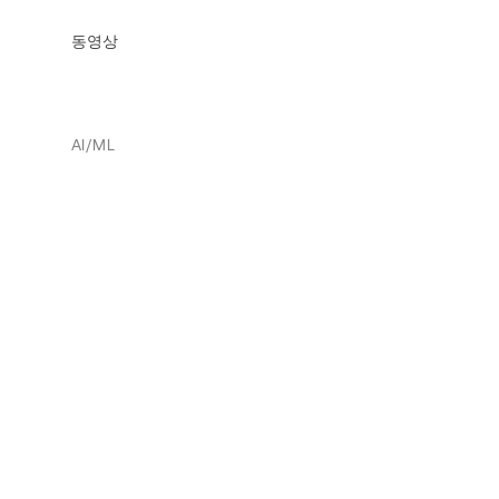
동영상
AI/ML