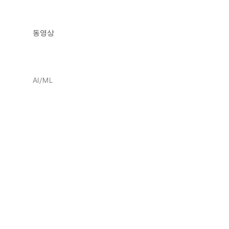
동영상
AI/ML