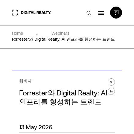
Home
...
Webinars
데이터 센터
Forrester와 Digital Realty: AI 인프라를 형성하는 트렌드
PlatformDIGITAL®
파트너
웨비나
Forrester와 Digital Realty: AI
전문성 및 리소스
인프라를 형성하는 트렌드
소개
13 May 2026