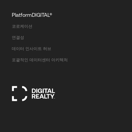
PlatformDIGITAL®
코로케이션
연결성
데이터 인사이트 허브
포괄적인 데이터센터 아키텍처