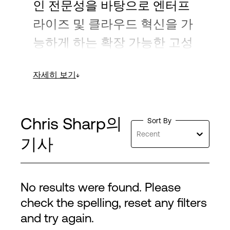
인 전문성을 바탕으로 엔터프
라이즈 및 클라우드 혁신을 가
능하게 하는 확장 가능한 고성
능 아키텍처 구축에 대한 통찰
자세히 보기
력을 제공합니다.
Chris Sharp의
Sort By
Recent
기사
No results were found. Please
check the spelling, reset any filters
and try again.