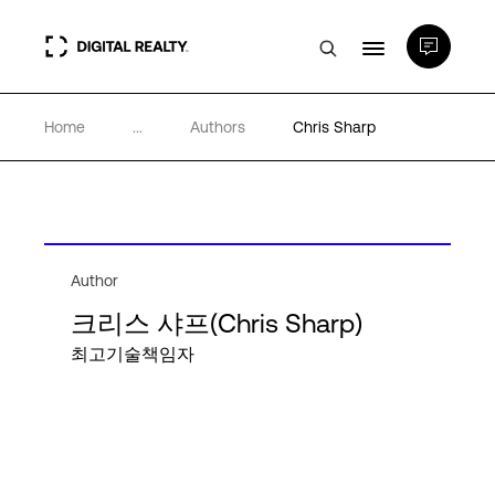
Home
...
Authors
Chris Sharp
데이터 센터
PlatformDIGITAL®
파트너
Author
크리스 샤프(Chris Sharp)
최고기술책임자
전문성 및 리소스
소개