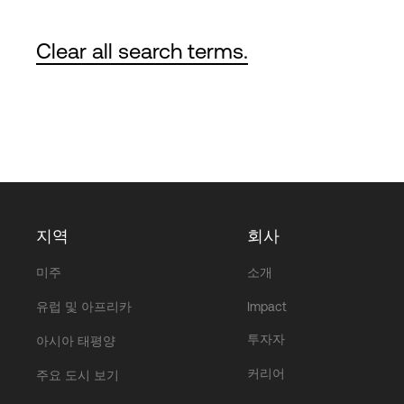
Clear all search terms.
지역
회사
미주
소개
유럽 및 아프리카
Impact
투자자
아시아 태평양
커리어
주요 도시 보기