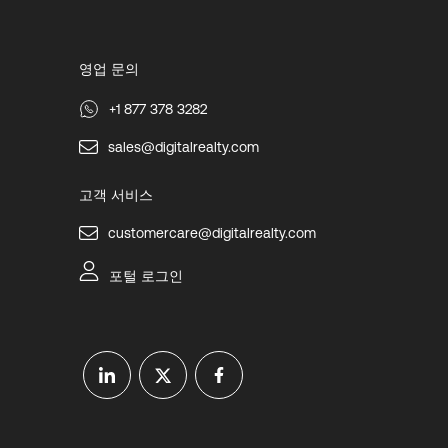
영업 문의
+1 877 378 3282
sales@digitalrealty.com
고객 서비스
customercare@digitalrealty.com
포털 로그인