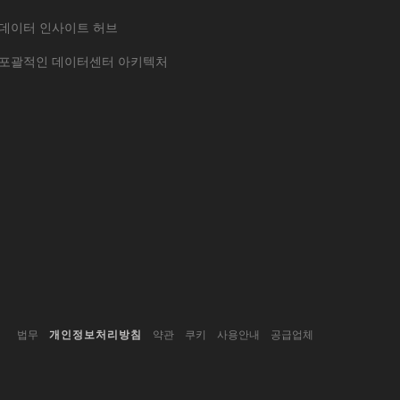
데이터 인사이트 허브
포괄적인 데이터센터 아키텍처
법무
개인정보처리방침
약관
쿠키
사용안내
공급업체