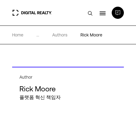
Home
...
Authors
Rick Moore
데이터 센터
PlatformDIGITAL®
파트너
Author
Rick Moore
플랫폼 혁신 책임자
전문성 및 리소스
소개