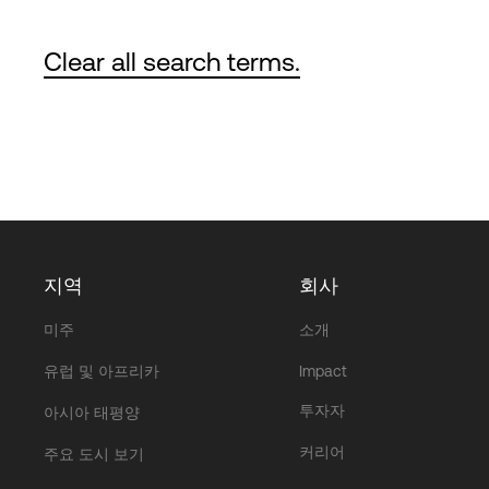
Clear all search terms.
지역
회사
미주
소개
유럽 및 아프리카
Impact
투자자
아시아 태평양
커리어
주요 도시 보기