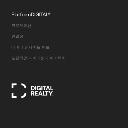
PlatformDIGITAL®
코로케이션
연결성
데이터 인사이트 허브
포괄적인 데이터센터 아키텍처