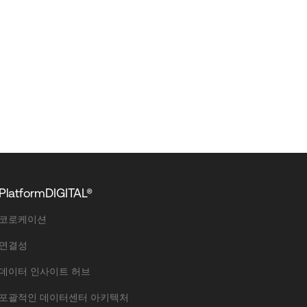
PlatformDIGITAL®
코로케이션
연결성
데이터 인사이트 허브
포괄적인 데이터센터 아키텍처