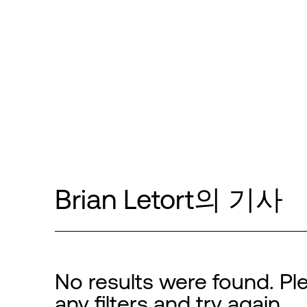
Brian Letort의 기사
No results were found. Ple
any filters and try again.