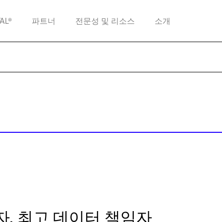
TAL®
파트너
전문성 및 리소스
소개
자, 최고 데이터 책임자