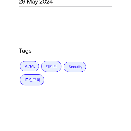
29 May 2024
Language
로그인
Tags
데이터
AI/ML
Security
IT 인프라