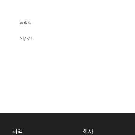
동영상
AI/ML
지역
회사