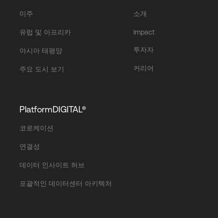
미주
소개
유럽 및 아프리카
Impact
투자자
아시아 태평양
커리어
주요 도시 보기
PlatformDIGITAL®
코로케이션
연결성
데이터 인사이트 허브
포괄적인 데이터센터 아키텍처