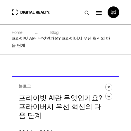
Home
...
Blog
데이터 센터
프라이빗 AI란 무엇인가요? 프라이버시 우선 혁신의 다
음 단계
PlatformDIGITAL®
파트너
블로그
전문성 및 리소스
프라이빗 AI란 무엇인가요?
프라이버시 우선 혁신의 다
음 단계
소개