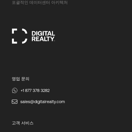
포괄적인 데이터센터 아키텍처
영업 문의
+1 877 378 3282
sales@digitalrealty.com
고객 서비스