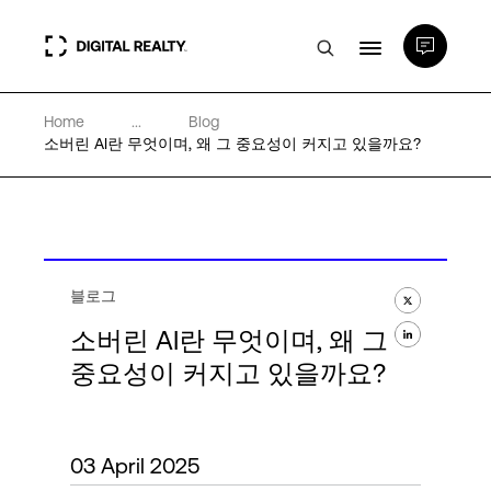
Home
...
Blog
데이터 센터
소버린 AI란 무엇이며, 왜 그 중요성이 커지고 있을까요?
PlatformDIGITAL®
파트너
블로그
소버린 AI란 무엇이며, 왜 그
전문성 및 리소스
중요성이 커지고 있을까요?
소개
03 April 2025