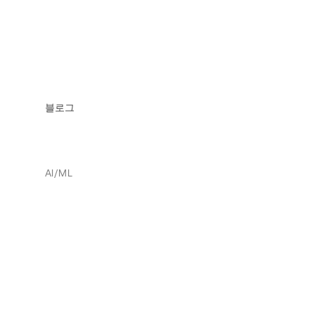
블로그
AI/ML