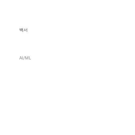
백서
AI/ML