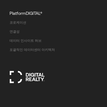
PlatformDIGITAL®
코로케이션
연결성
데이터 인사이트 허브
포괄적인 데이터센터 아키텍처