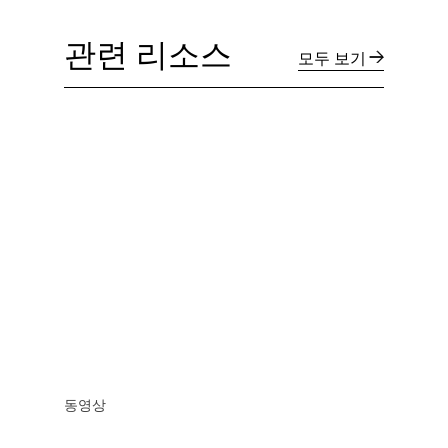
관련 리소스
모두 보기
동영상