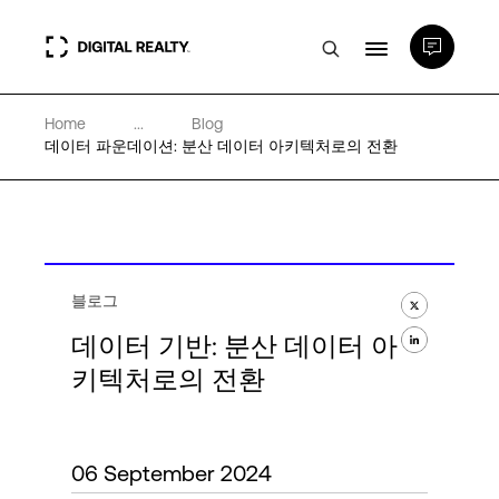
Home
...
Blog
데이터 센터
데이터 파운데이션: 분산 데이터 아키텍처로의 전환
PlatformDIGITAL®
파트너
블로그
데이터 기반: 분산 데이터 아
전문성 및 리소스
키텍처로의 전환
소개
06 September 2024