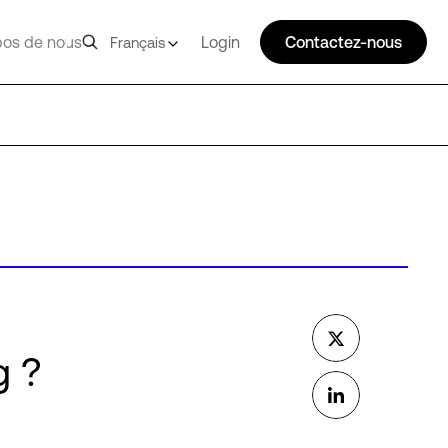
pos de nous
Login
Contactez-nous
Français
g ?