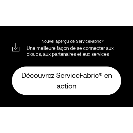
Nouvel aperçu de ServiceFabric®
Une meilleure façon de se connecter aux
clouds, aux partenaires et aux services
Découvrez ServiceFabric® en
action