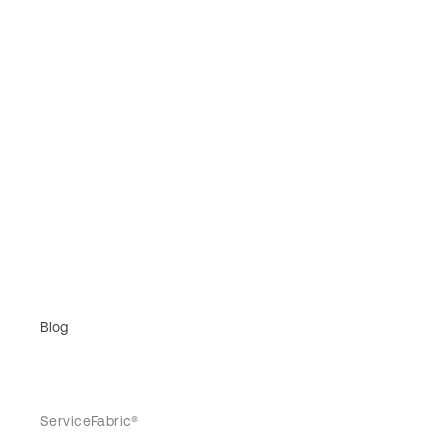
Blog
ServiceFabric®