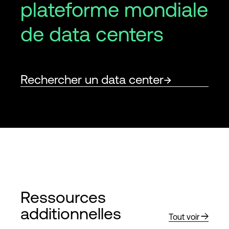
plateforme mondiale
de data centers
Rechercher un data center
Ressources
additionnelles
Tout voir