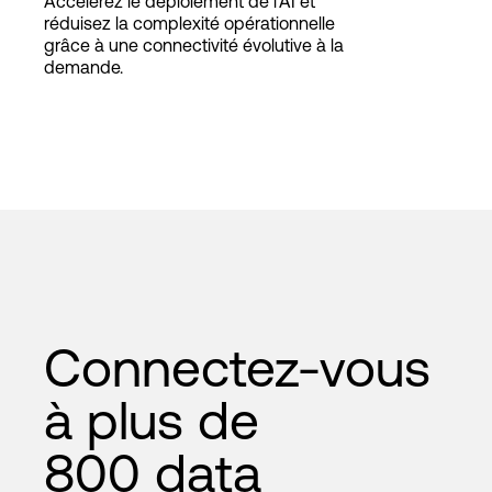
Accélérez le déploiement de l’AI et
réduisez la complexité opérationnelle
grâce à une connectivité évolutive à la
demande.
Connectez-vous
à plus de
800 data