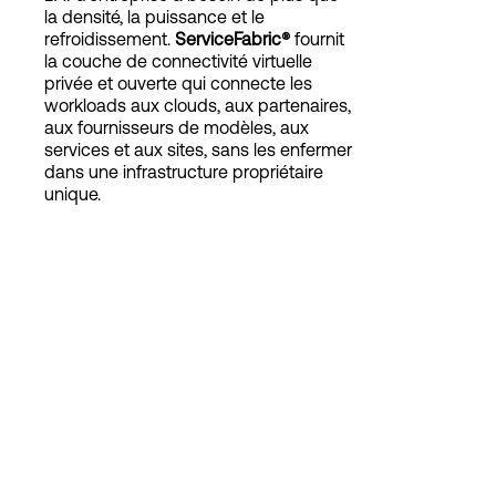
la densité, la puissance et le
refroidissement.
ServiceFabric®
fournit
la couche de connectivité virtuelle
Connexion
privée et ouverte qui connecte les
workloads aux clouds, aux partenaires,
aux fournisseurs de modèles, aux
services et aux sites, sans les enfermer
dans une infrastructure propriétaire
unique.