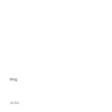
Blog
AI/ML