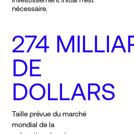
nécessaire.
274 MILLI
DE
DOLLARS
Taille prévue du marché
mondial de la