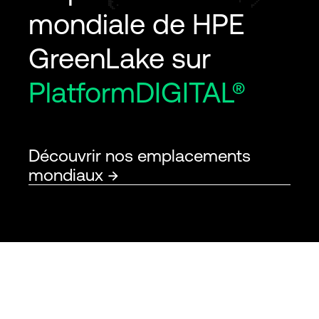
mondiale de HPE
GreenLake sur
PlatformDIGITAL®
Découvrir nos emplacements
mondiaux