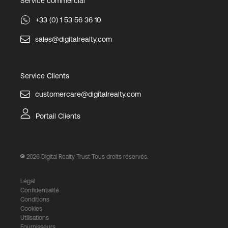
Service commercial
+33 (0) 1 53 56 36 10
sales@digitalrealty.com
Service Clients
customercare@digitalrealty.com
Portail Clients
2026
Digital Realty Trust Tous droits réservés.
Légal
Confidentialité
Conditions
Cookies
Utilisations
Fournisseurs