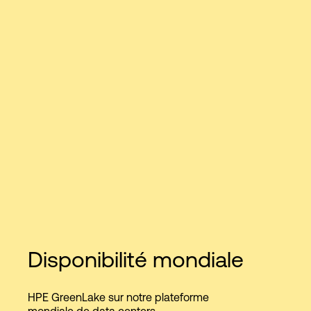
Disponibilité mondiale
HPE GreenLake sur notre plateforme
mondiale de data centers,