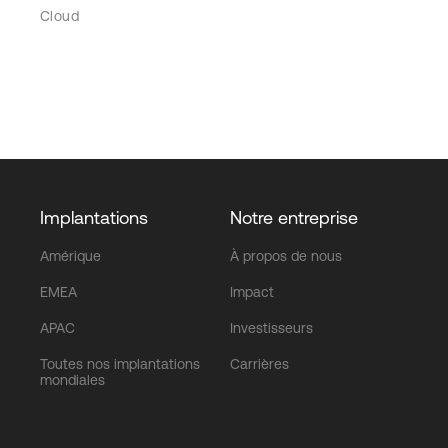
Cloud
Implantations
Notre entreprise
Amérique
À propos de nous
EMEA
Impact
APAC
Investisseurs
Toutes nos implantations
Carrières
mondiales