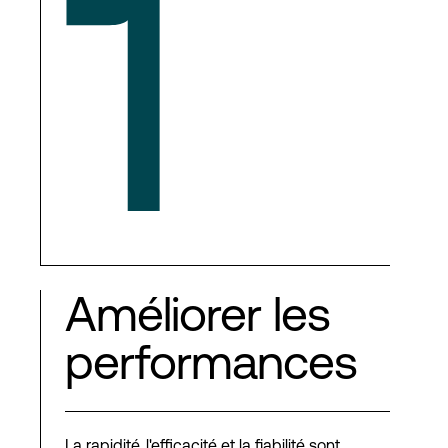
1
Améliorer les
performances
La rapidité, l'efficacité et la fiabilité sont