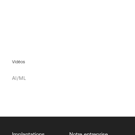
Vidéos
AI/ML
Implantations
Notre entreprise