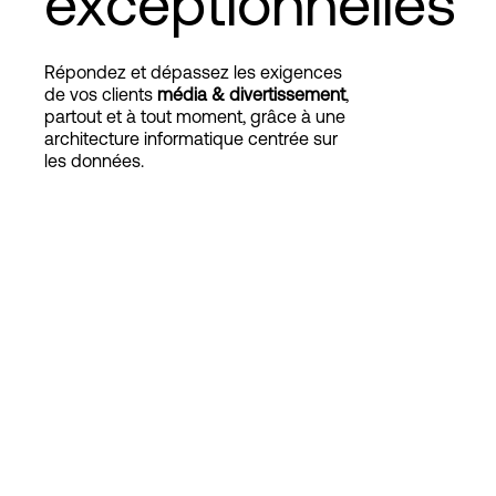
exceptionnelles
Répondez et dépassez les exigences
Connexion
de vos clients
média & divertissement
,
partout et à tout moment, grâce à une
architecture informatique centrée sur
les données.