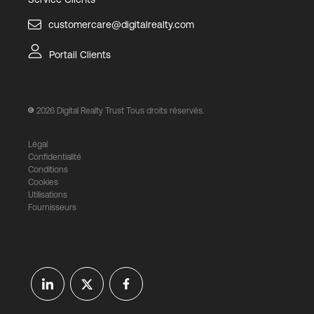
customercare@digitalrealty.com
Portail Clients
2026
Digital Realty Trust Tous droits réservés.
Légal
Confidentialité
Conditions
Cookies
Utilisations
Fournisseurs