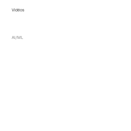
Vidéos
AI/ML