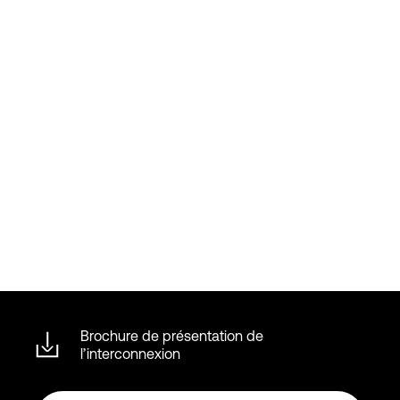
Brochure de présentation de
l’interconnexion