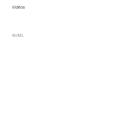
Vidéos
AI/ML