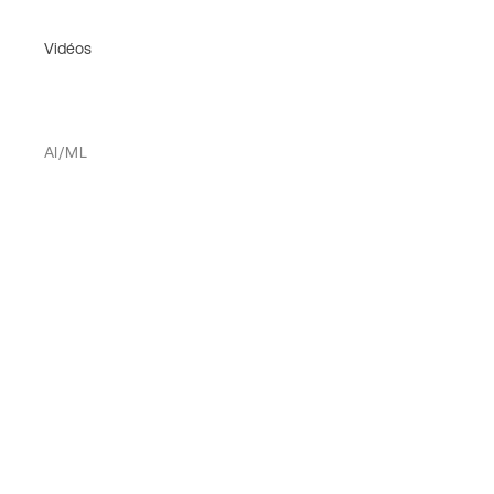
Vidéos
AI/ML