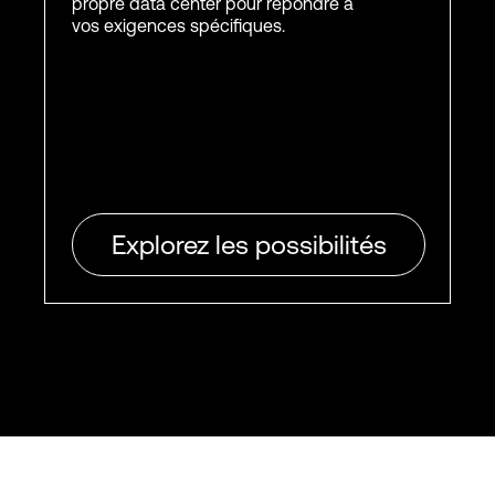
propre data center pour répondre à
vos exigences spécifiques.
Explorez les possibilités