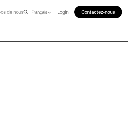
pos de nous
Login
Contactez-nous
Français