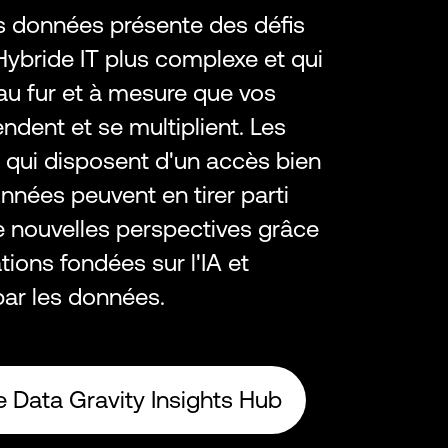
s données présente des défis
'Hybride IT plus complexe et qui
t au fur et à mesure que vos
ndent et se multiplient. Les
 qui disposent d'un accès bien
nnées peuvent en tirer parti
e nouvelles perspectives grâce
tions fondées sur l'IA et
par les données.
e Data Gravity Insights Hub