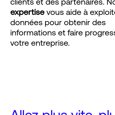
clients et des partenaires. N
expertise
vous aide à exploit
données pour obtenir des
informations et faire progres
votre entreprise.
Allez plus vite, plu