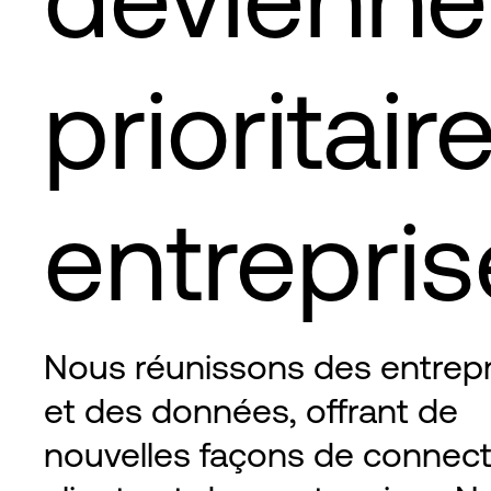
prioritair
entrepri
Nous réunissons des entrepr
et des données, offrant de
nouvelles façons de connec