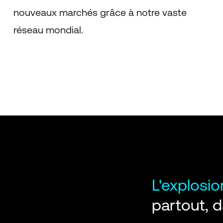
nouveaux marchés grâce à notre vaste
réseau mondial.
L'explosi
partout, 