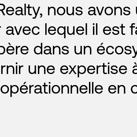
 Realty, nous avons
avec lequel il est f
i opère dans un éco
rnir une expertise à
 opérationnelle en 