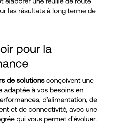
t élaborer une feuille de route
sur les résultats à long terme de
ir pour la
mance
rs de solutions
conçoivent une
re adaptée à vos besoins en
erformances, d’alimentation, de
ent et de connectivité, avec une
ntégrée qui vous permet d’évoluer.