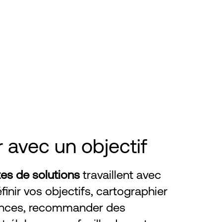
r avec un objectif
tes de solutions
travaillent avec
inir vos objectifs, cartographier
nces, recommander des