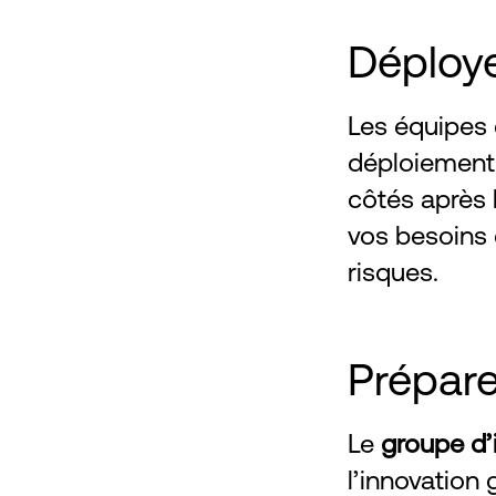
Déploye
Les équipes
déploiement 
côtés après 
vos besoins 
risques.
Prépare
Le
groupe d’
l’innovation