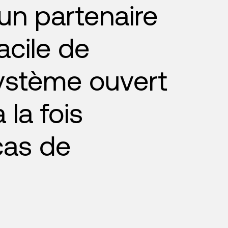
 un partenaire
acile de
système ouvert
 la fois
cas de