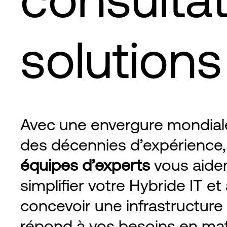
solutions
Avec une envergure mondial
des décennies d’expérience,
équipes d’experts
vous aide
simplifier votre Hybride IT et
concevoir une infrastructure
répond à vos besoins en mat