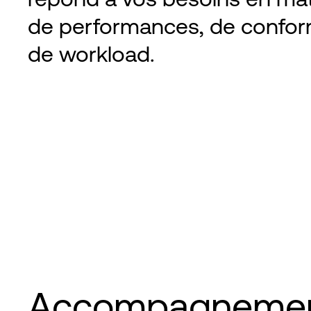
de performances, de confor
de workload.
Accompagnement