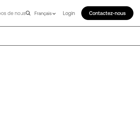
pos de nous
Login
Contactez-nous
Français