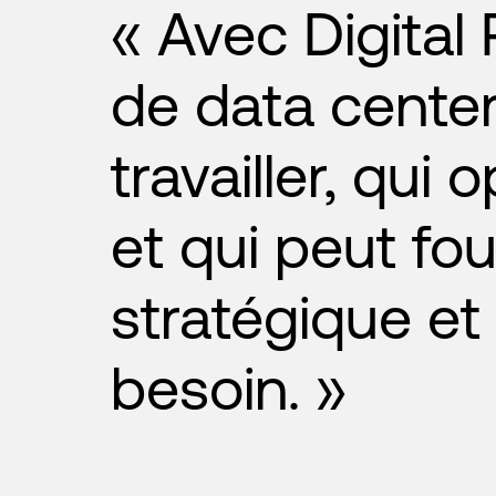
« Avec Digital
de data center 
travailler, qu
et qui peut fou
stratégique et
besoin. »