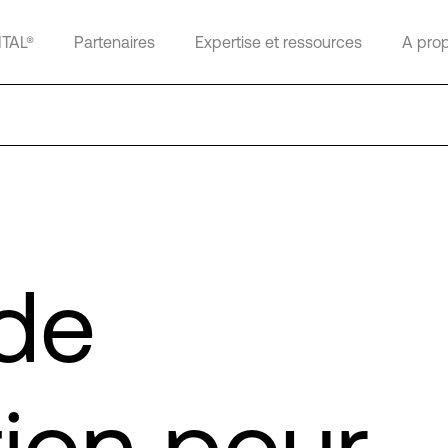
ITAL®
Partenaires
Expertise et ressources
A pro
de
tion pour