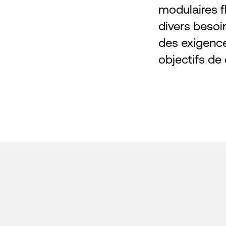
modulaires f
divers besoin
des exigence
objectifs de