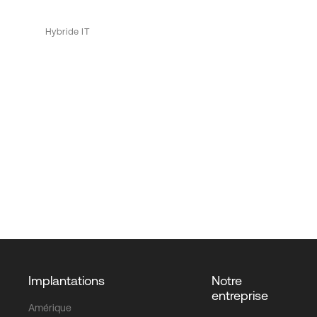
Hybride IT
Implantations
Notre
entreprise
Amérique