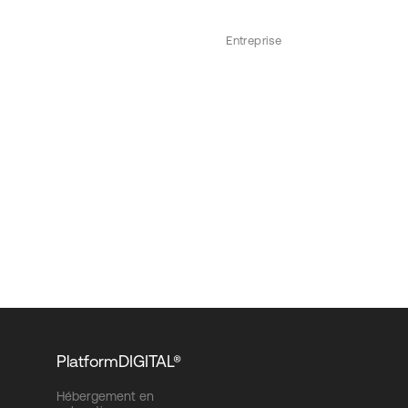
Entreprise
PlatformDIGITAL®
Hébergement en