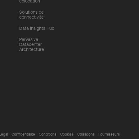
colocation
Solutions de
connectivité
Data Insights Hub
Pervasive
Datacenter
Architecture
Légal
Confidentialité
Conditions
Cookies
Utilisations
Fournisseurs