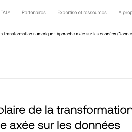
ITAL®
Partenaires
Expertise et ressources
A pro
e la transformation numérique : Approche axée sur les données (Donnée
olaire de la transformatio
e axée sur les données