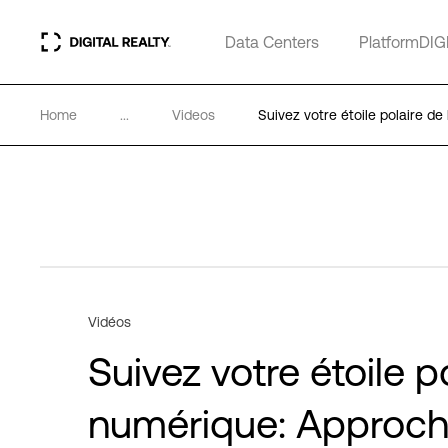
Data Centers
PlatformDIG
Home
...
Videos
Suivez votre étoile polaire d
Vidéos
Suivez votre étoile p
numérique: Approch