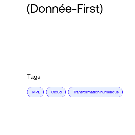
(Donnée-First)
Tags
MPL
Cloud
Transformation numérique