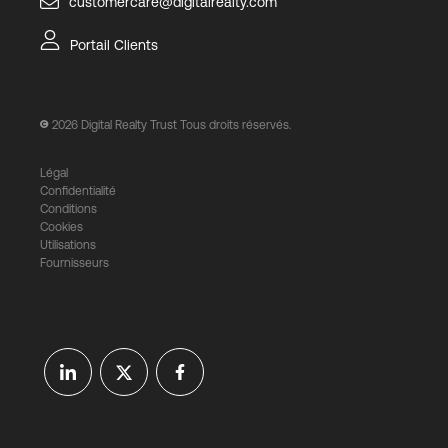
customercare@digitalrealty.com
Portail Clients
2026
Digital Realty Trust Tous droits réservés.
Légal
Confidentialité
Conditions
Cookies
Utilisations
Fournisseurs