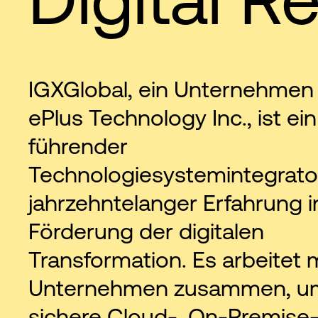
IGXGlobal, ein Unternehmen
ePlus Technology Inc., ist ein
führender
Technologiesystemintegrato
jahrzehntelanger Erfahrung i
Förderung der digitalen
Transformation. Es arbeitet 
Unternehmen zusammen, u
sichere Cloud-, On-Premise