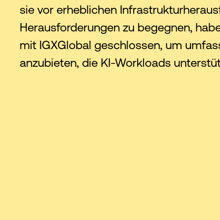
sie vor erheblichen Infrastrukturhera
Herausforderungen zu begegnen, haben
mit IGXGlobal geschlossen, um umfa
anzubieten, die KI-Workloads unterstü