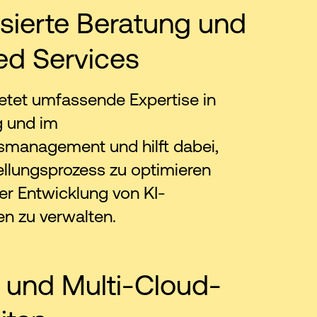
isierte Beratung und
d Services
etet umfassende Expertise in
g und im
smanagement und hilft dabei,
ellungsprozess zu optimieren
er Entwicklung von KI-
en zu verwalten.
 und Multi-Cloud-