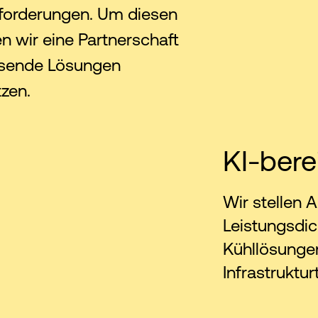
usforderungen. Um diesen
 wir eine Partnerschaft
ssende Lösungen
tzen.
KI-berei
Wir stellen 
Leistungsdic
Kühllösungen
Infrastruktur