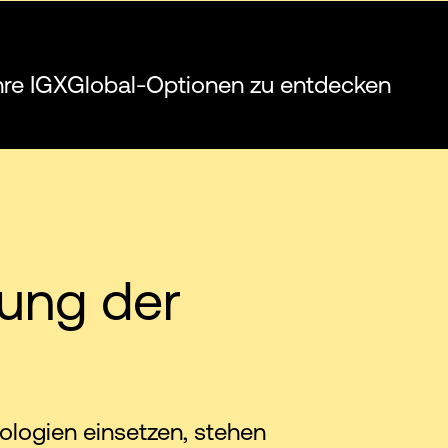
hre IGXGlobal-Optionen zu entdecken
rung der
ogien einsetzen, stehen