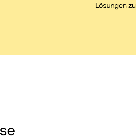
Lösungen zu
sse