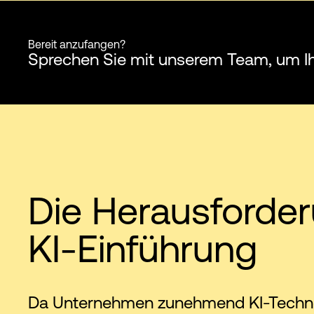
Bereit anzufangen?
Sprechen Sie mit unserem Team, um I
Die Herausforde
KI-Einführung
Da Unternehmen zunehmend KI-Technol