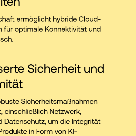
iten
chaft ermöglicht hybride Cloud-
n für optimale Konnektivität und
sch.
erte Sicherheit und
ität
obuste Sicherheitsmaßnahmen
t, einschließlich Netzwerk,
 Datenschutz, um die Integrität
 Produkte in Form von KI-