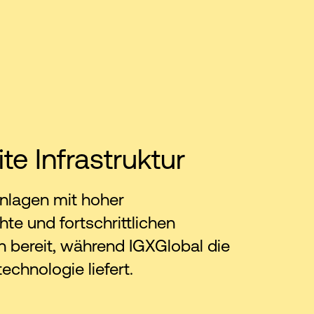
te Infrastruktur
Anlagen mit hoher
hte und fortschrittlichen
 bereit, während IGXGlobal die
technologie liefert.