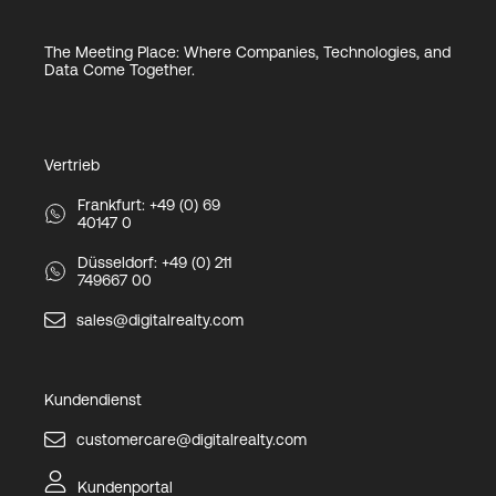
The Meeting Place: Where Companies, Technologies, and
Data Come Together.
Vertrieb
Frankfurt: +49 (0) 69
40147 0
Düsseldorf: +49 (0) 211
749667 00
sales@digitalrealty.com
Kundendienst
customercare@digitalrealty.com
Kundenportal