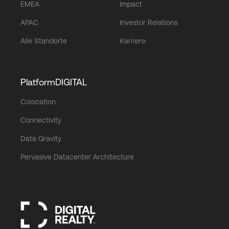
EMEA
Impact
APAC
Investor Relations
Alle Standorte
Karriere
PlatformDIGITAL
Colocation
Connectivity
Data Gravity
Pervasive Datacenter Architecture