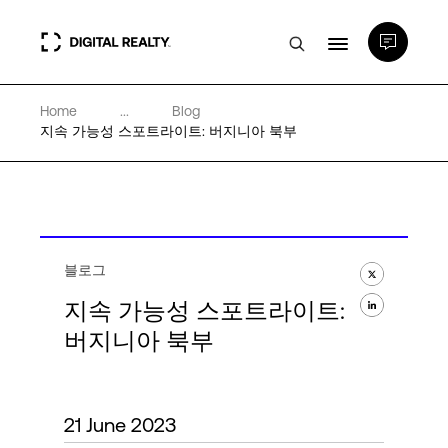
Home
...
Blog
데이터 센터
지속 가능성 스포트라이트: 버지니아 북부
PlatformDIGITAL®
파트너
블로그
지속 가능성 스포트라이트:
전문성 및 리소스
버지니아 북부
소개
21 June 2023