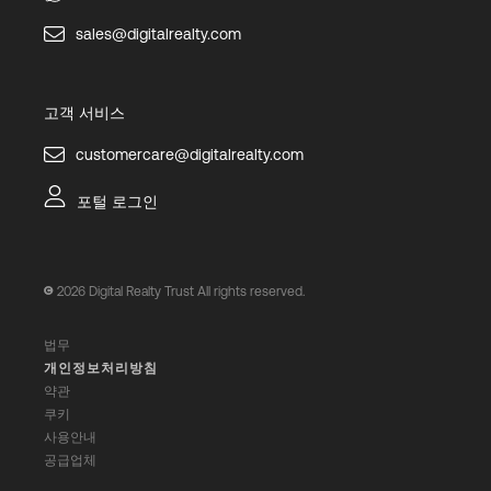
sales@digitalrealty.com
고객 서비스
customercare@digitalrealty.com
포털 로그인
2026
Digital Realty Trust All rights reserved.
법무
개인정보처리방침
약관
쿠키
사용안내
공급업체