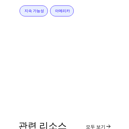
지속 가능성
아메리카
관련 리소스
모두 보기