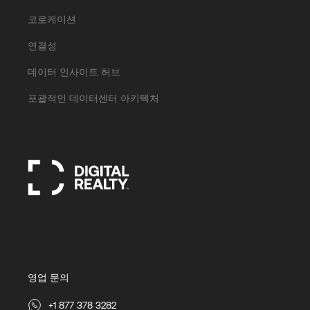
코로케이션
연결성
데이터 인사이트 허브
포괄적인 데이터센터 아키텍처
영업 문의
+1 877 378 3282