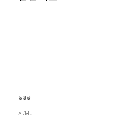
동영상
AI/ML