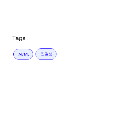
Language
로그인
Tags
연결성
AI/ML