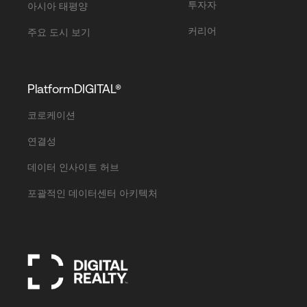
투자자
아시아 태평양
커리어
주요 도시 보기
PlatformDIGITAL®
코로케이션
연결성
데이터 인사이트 허브
포괄적인 데이터센터 아키텍처