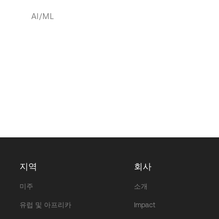
AI/ML
지역
회사
미주
소개
유럽 및 아프리카
Impact