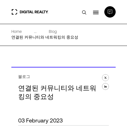
Home
...
Blog
데이터 센터
연결된 커뮤니티와 네트워킹의 중요성
PlatformDIGITAL®
파트너
블로그
연결된 커뮤니티와 네트워
전문성 및 리소스
킹의 중요성
소개
03 February 2023