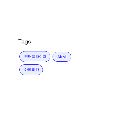
Language
로그인
Tags
엔터프라이즈
AI/ML
아메리카