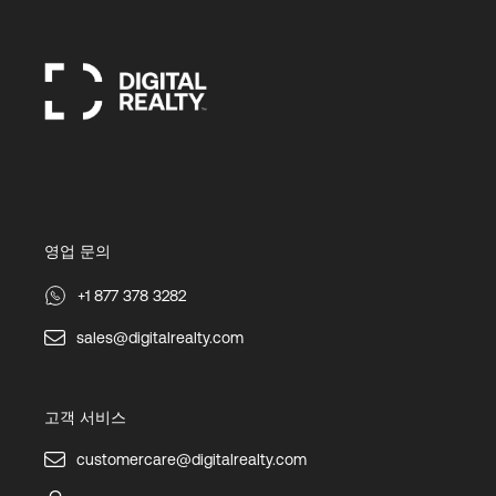
영업 문의
+1 877 378 3282
sales@digitalrealty.com
고객 서비스
customercare@digitalrealty.com