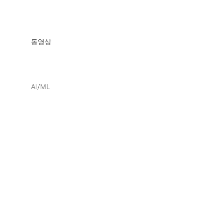
동영상
AI/ML