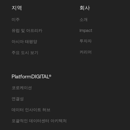
지역
회사
미주
소개
유럽 및 아프리카
Impact
투자자
아시아 태평양
커리어
주요 도시 보기
PlatformDIGITAL®
코로케이션
연결성
데이터 인사이트 허브
포괄적인 데이터센터 아키텍처