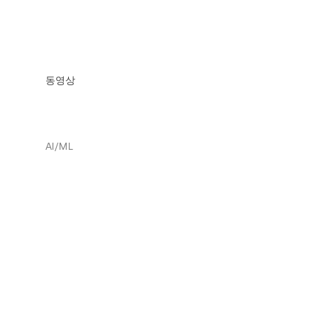
동영상
AI/ML