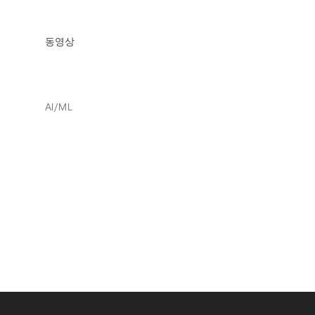
동영상
AI/ML