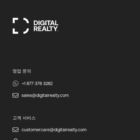
영업 문의
+1 877 378 3282
sales@digitalrealty.com
고객 서비스
customercare@digitalrealty.com