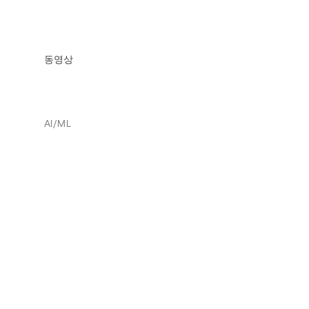
동영상
AI/ML