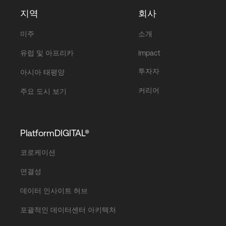
지역
회사
미주
소개
유럽 및 아프리카
Impact
투자자
아시아 태평양
커리어
주요 도시 보기
PlatformDIGITAL®
코로케이션
연결성
데이터 인사이트 허브
포괄적인 데이터센터 아키텍처