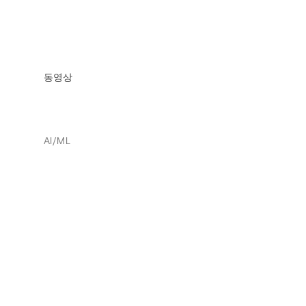
동영상
AI/ML