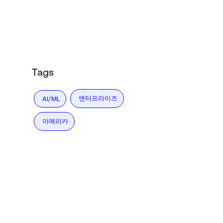
Language
로그인
Tags
엔터프라이즈
AI/ML
아메리카