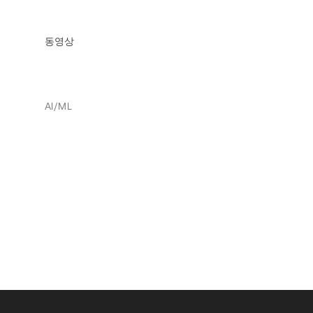
동영상
AI/ML