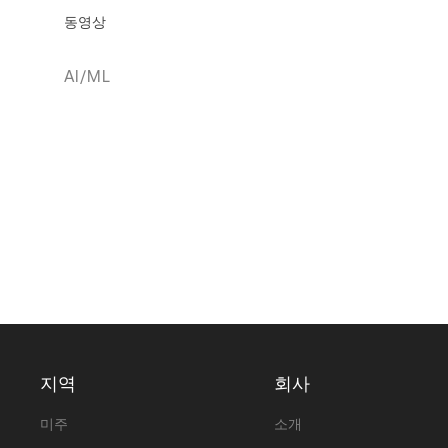
동영상
AI/ML
지역
회사
미주
소개