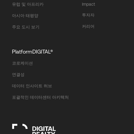
유럽 및 아프리카
Impact
투자자
아시아 태평양
커리어
주요 도시 보기
PlatformDIGITAL®
코로케이션
연결성
데이터 인사이트 허브
포괄적인 데이터센터 아키텍처