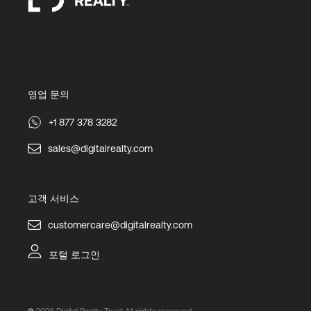
영업 문의
+1 877 378 3282
sales@digitalrealty.com
고객 서비스
customercare@digitalrealty.com
포털 로그인