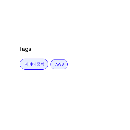
Tags
데이터 중력
AWS