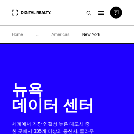
Home
...
Americas
New York
데이터 센터
PlatformDIGITAL®
파트너
뉴욕
전문성 및 리소스
데이터 센터
소개
세계에서 가장 연결성 높은 대도시 중
한 곳에서 335개 이상의 통신사, 클라우