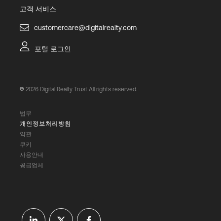
고객 서비스
customercare@digitalrealty.com
포털 로그인
2026
Digital Realty Trust All rights reserved.
법무
개인정보처리방침
약관
쿠키
사용안내
공급업체