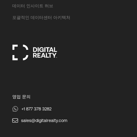
데이터 인사이트 허브
포괄적인 데이터센터 아키텍처
영업 문의
+1 877 378 3282
sales@digitalrealty.com