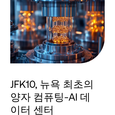
JFK10, 뉴욕 최초의
양자 컴퓨팅-AI 데
이터 센터