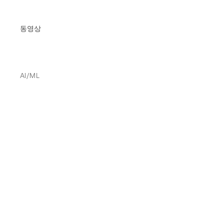
동영상
AI/ML