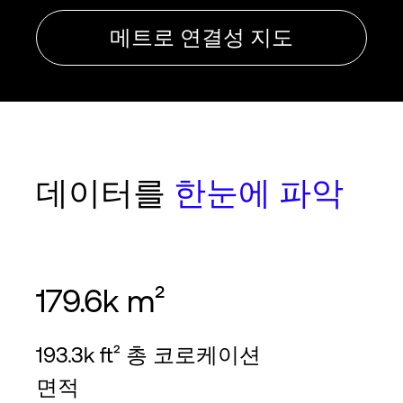
메트로 연결성 지도
데이터를
한눈에 파악
179.6k m²
193.3k ft² 총 코로케이션
면적