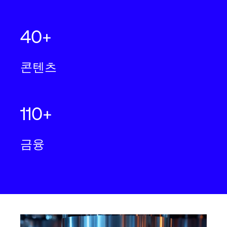
40+
콘텐츠
110+
금융