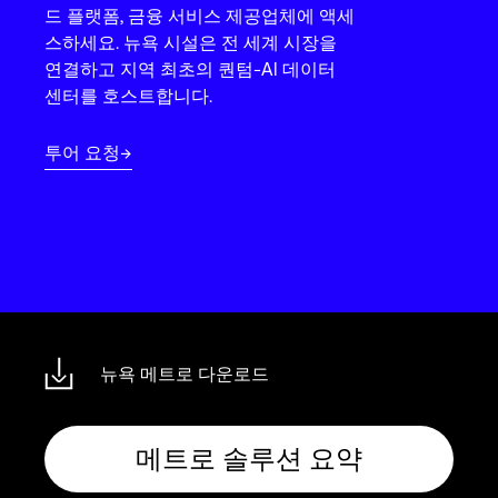
Language
드 플랫폼, 금융 서비스 제공업체에 액세
스하세요. 뉴욕 시설은 전 세계 시장을
연결하고 지역 최초의 퀀텀-AI 데이터
로그인
센터를 호스트합니다.
투어 요청
뉴욕 메트로 다운로드
메트로 솔루션 요약