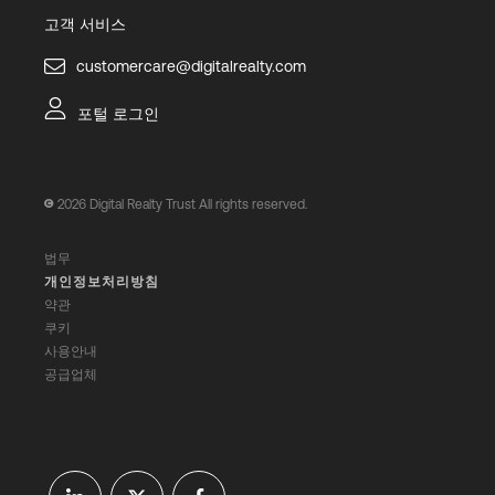
고객 서비스
customercare@digitalrealty.com
포털 로그인
2026
Digital Realty Trust All rights reserved.
법무
개인정보처리방침
약관
쿠키
사용안내
공급업체