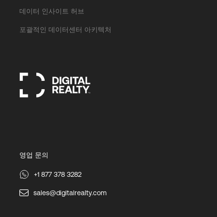
데이터 인사이트 허브
포괄적인 데이터센터 아키텍처
영업 문의
+1 877 378 3282
sales@digitalrealty.com