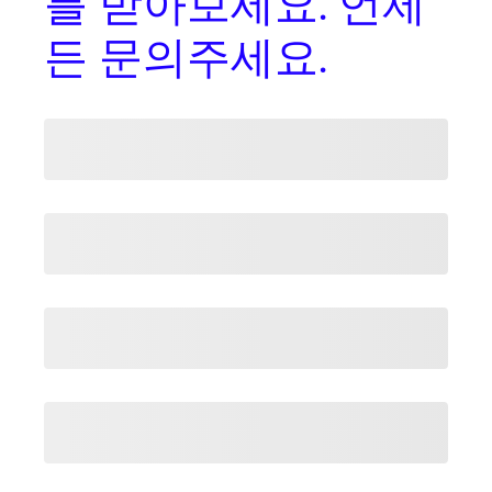
를
받아보세요. 언제
든 문의주세요.