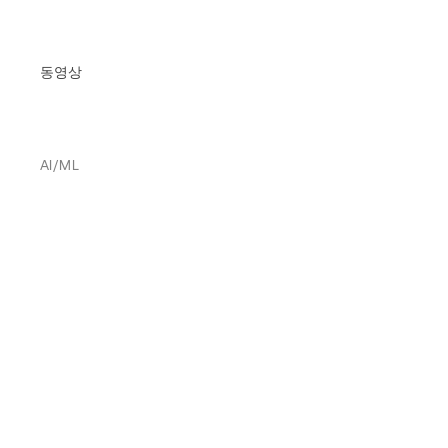
동영상
AI/ML