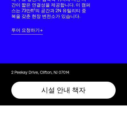
Language
간이 짧은 연결성을 제공합니다. 이 캠퍼
스는 73만ft²의 공간과 2N 유틸리티 중
복을 갖춘 현장 변전소가 있습니다.
로그인
투어 요청하기
2 Peekay Drive, Clifton, NJ 07014
시설 안내 책자