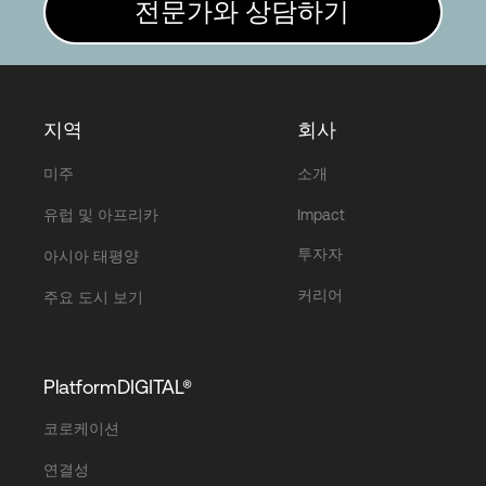
전문가와 상담하기
지역
회사
미주
소개
유럽 및 아프리카
Impact
투자자
아시아 태평양
커리어
주요 도시 보기
PlatformDIGITAL®
코로케이션
연결성