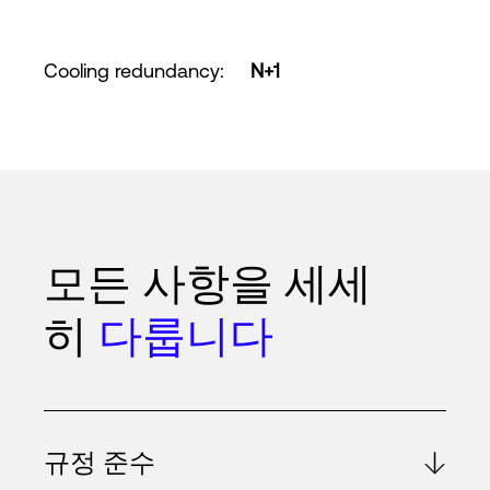
Cooling redundancy
:
N+1
모든 사항을 세세
히
다룹니다
규정 준수