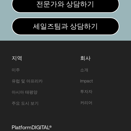
전문가와 상담하기
세일즈팀과 상담하기
지역
회사
미주
소개
유럽 및 아프리카
Impact
투자자
아시아 태평양
커리어
주요 도시 보기
PlatformDIGITAL®