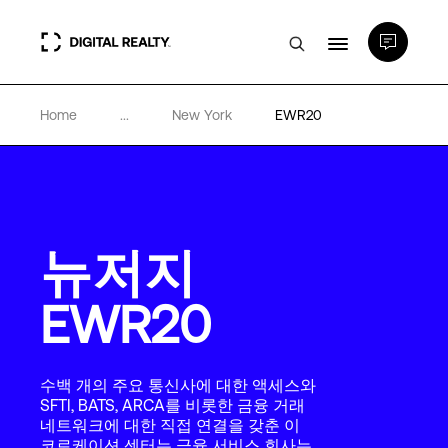
Home
...
New York
EWR20
데이터 센터
PlatformDIGITAL®
뉴저지
파트너
EWR20
전문성 및 리소스
수백 개의 주요 통신사에 대한 액세스와
소개
SFTI, BATS, ARCA를 비롯한 금융 거래
네트워크에 대한 직접 연결을 갖춘 이
코로케이션 센터는 금융 서비스 회사는