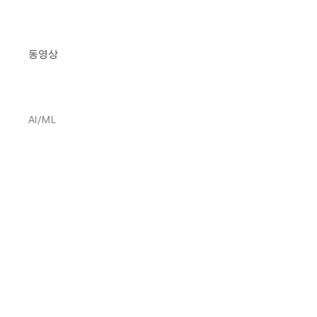
동영상
AI/ML