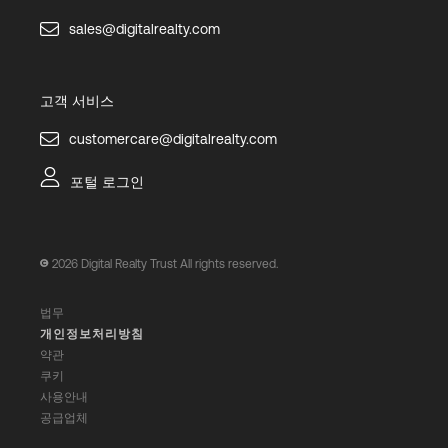
sales@digitalrealty.com
고객 서비스
customercare@digitalrealty.com
포털 로그인
2026
Digital Realty Trust All rights reserved.
법무
개인정보처리방침
약관
쿠키
사용안내
공급업체