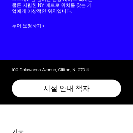
Language
물론 저렴한 NY 메트로 위치를 찾는 기
업에게 이상적인 위치입니다.
로그인
투어 요청하기
100 Delawanna Avenue, Clifton, NJ 07014
시설 안내 책자
기능