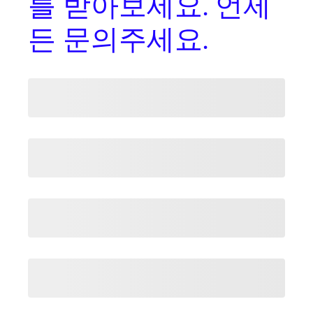
를
받아보세요. 언제
든 문의주세요.