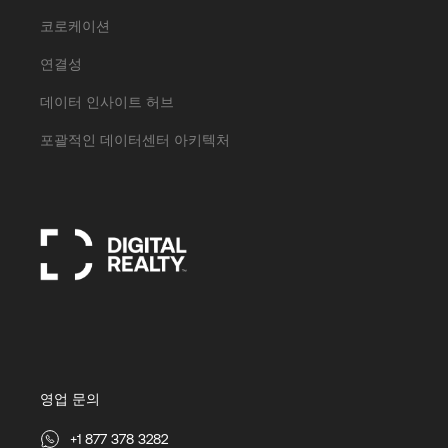
코로케이션
연결성
데이터 인사이트 허브
포괄적인 데이터센터 아키텍처
영업 문의
+1 877 378 3282