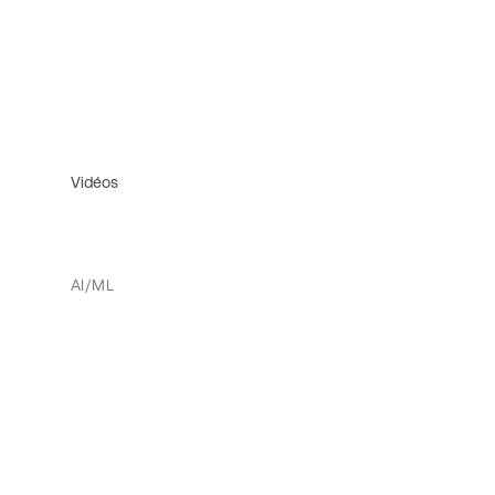
Vidéos
AI/ML