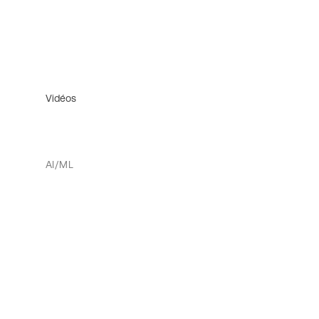
Vidéos
AI/ML