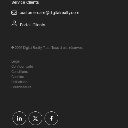
Service Clients
customercare@digitalrealty.com
Portail Clients
2026
Digital Realty Trust Tous droits réservés.
Légal
Confidentialité
Conditions
Cookies
Utilisations
Fournisseurs