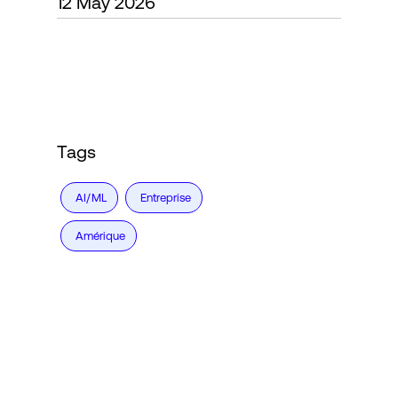
12 May 2026
Connexion
Tags
AI/ML
Entreprise
Amérique