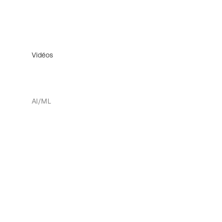
Vidéos
AI/ML