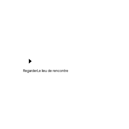
Regarder
Le lieu de rencontre