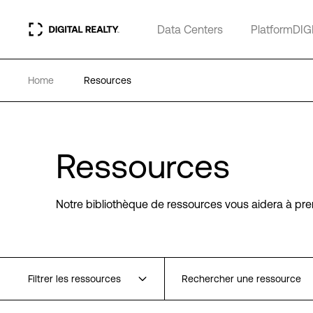
Data Centers
PlatformDIG
Home
Resources
Ressources
Notre bibliothèque de ressources vous aidera à pre
Filtrer les ressources