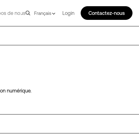
pos de nous
Login
Contactez-nous
Français
ion numérique.