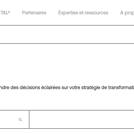
ITAL®
Partenaires
Expertise et ressources
A pro
ndre des décisions éclairées sur votre stratégie de transformat