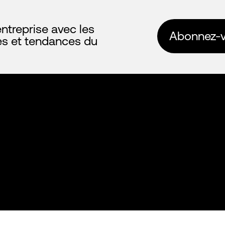
ntreprise avec les
Abonnez-vo
es et tendances du