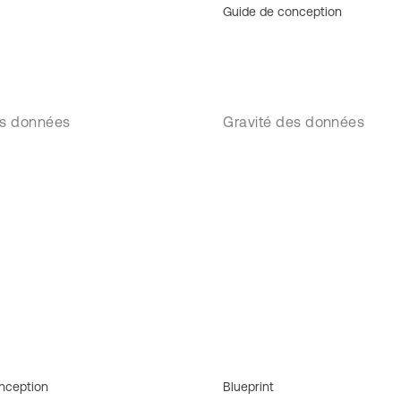
Guide de conception
es données
Gravité des données
nception
Blueprint