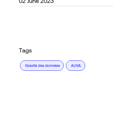
02 June 2023
Connexion
Tags
Gravité des données
AI/ML