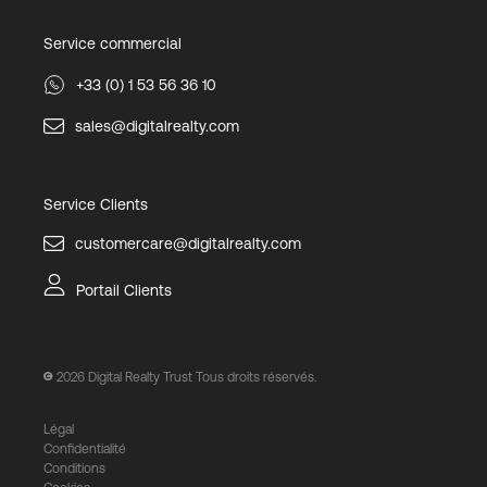
Service commercial
+33 (0) 1 53 56 36 10
sales@digitalrealty.com
Service Clients
customercare@digitalrealty.com
Portail Clients
2026
Digital Realty Trust Tous droits réservés.
Légal
Confidentialité
Conditions