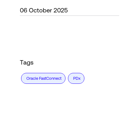
06 October 2025
Connexion
Tags
Oracle FastConnect
PDx