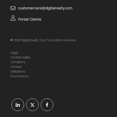
customercare@digitalrealty.com
Portail Clients
2026
Digital Realty Trust Tous droits réservés.
Légal
Confidentialité
Conditions
Cookies
Utilisations
Fournisseurs