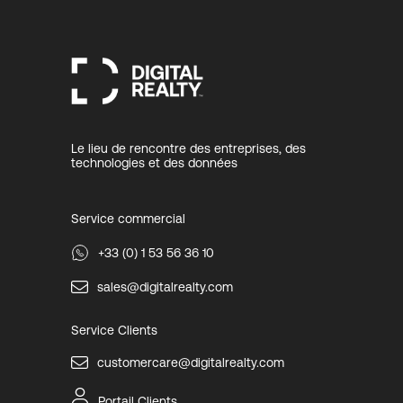
Le lieu de rencontre des entreprises, des
technologies et des données
Service commercial
+33 (0) 1 53 56 36 10
sales@digitalrealty.com
Service Clients
customercare@digitalrealty.com
Portail Clients