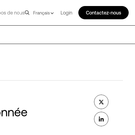
pos de nous
Login
Contactez-nous
Français
onnée