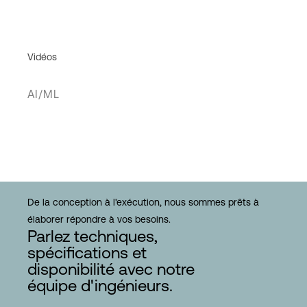
Vidéos
AI/ML
De la conception à l'exécution, nous sommes prêts à
élaborer répondre à vos besoins.
Parlez techniques,
spécifications et
disponibilité avec notre
équipe d'ingénieurs.