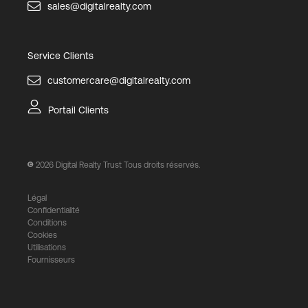
sales@digitalrealty.com
Service Clients
customercare@digitalrealty.com
Portail Clients
2026
Digital Realty Trust Tous droits réservés.
Légal
Confidentialité
Conditions
Cookies
Utilisations
Fournisseurs