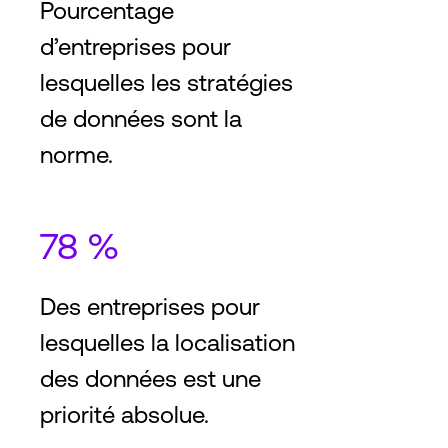
Pourcentage
d’entreprises pour
lesquelles les stratégies
de données sont la
norme.
78 %
Des entreprises pour
lesquelles la localisation
des données est une
priorité absolue.