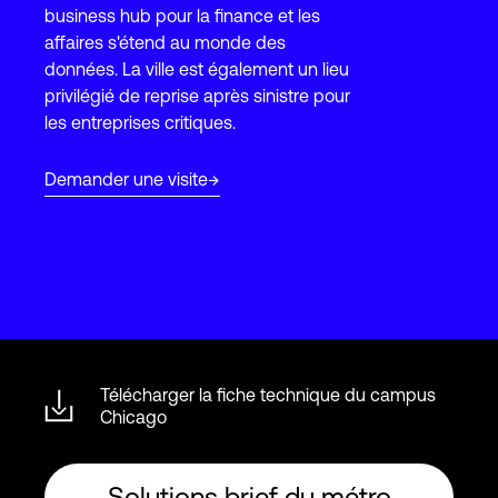
business hub pour la finance et les
affaires s'étend au monde des
données. La ville est également un lieu
Connexion
privilégié de reprise après sinistre pour
les entreprises critiques.
Demander une visite
Télécharger la fiche technique du campus
Chicago
Solutions brief du métro