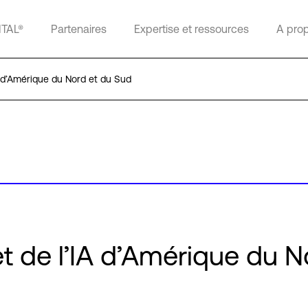
ITAL®
Partenaires
Expertise et ressources
A pro
A d’Amérique du Nord et du Sud
t de l’IA d’Amérique du N