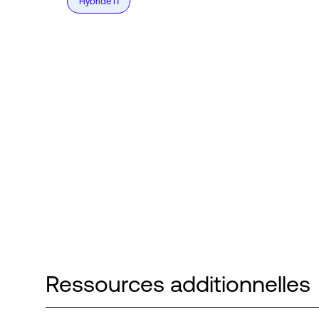
Hybride IT
Ressources additionnelles