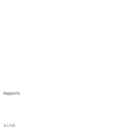
Rapports
AI/ML