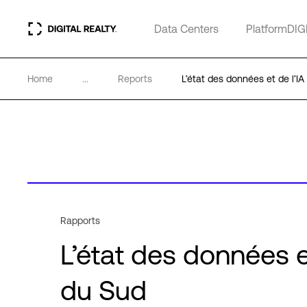
Data Centers
PlatformDIG
Home
...
Reports
L’état des données et de l’I
Rapports
L’état des données e
du Sud