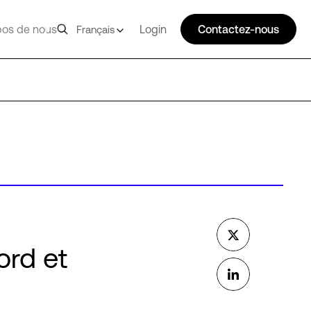
pos de nous
Login
Contactez-nous
Français
ord et