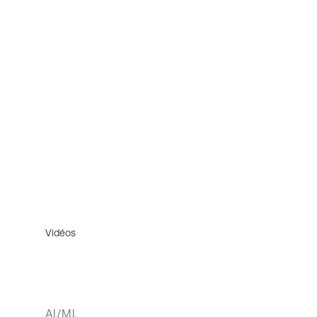
Vidéos
AI/ML